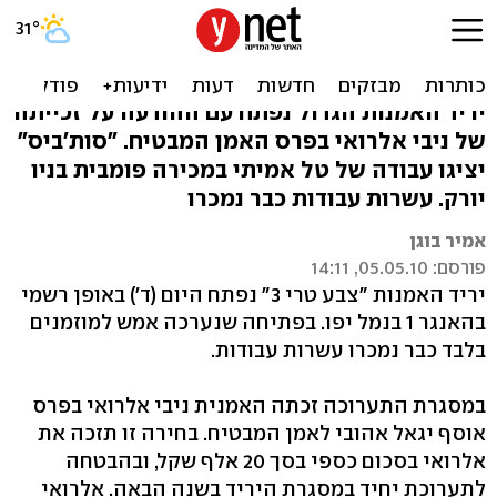
"צבע טרי": האמנים זכו,
עבודות רבות נמכרו
יריד האמנות הגדול נפתח עם ההודעה על זכייתה
של ניבי אלרואי בפרס האמן המבטיח. "סות'ביס"
יציגו עבודה של טל אמיתי במכירה פומבית בניו
יורק. עשרות עבודות כבר נמכרו
אמיר בוגן
פורסם: 05.05.10, 14:11
יריד האמנות "צבע טרי 3" נפתח היום (ד') באופן רשמי
בהאנגר 1 בנמל יפו. בפתיחה שנערכה אמש למוזמנים
בלבד כבר נמכרו עשרות עבודות.
במסגרת התערוכה זכתה האמנית ניבי אלרואי בפרס
אוסף יגאל אהובי לאמן המבטיח. בחירה זו תזכה את
אלרואי בסכום כספי בסך 20 אלף שקל, ובהבטחה
לתערוכת יחיד במסגרת היריד בשנה הבאה. אלרואי