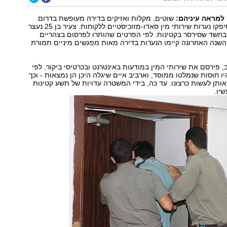
 למראה עיניהם:
שוטים, מקלות ואזיקים בדירה מעופשת בדרום
תל-אביב, שבה סיפקו נערות שירותי מין סאדו-מזוכיסטיים ללקוחות. צעיר בן 25 נעצר
בחשד שסירסר בקטינות. לפי הפרטים שהותרו לפרסום בצהריים
 השנה האחרונה קיימו הנערות בדירה מאות מפגשים מיניים תמורת
, פירסם את שירותי המין במודעות באינטרנט ובכרטיסי ביקור. לפי
ו חוסות שנמלטו ממוסד, וארביב איים שיגלה היכן הן נמצאות - וכך
אותן לעשות כרצונו. עד כה, בידי המשטרה עדויות של תשע קטינות
יו.