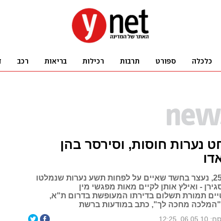
 נערות חוסות, וסירסר בהן
דו
שי ארביב, בן 25, נעצר בחשד שאיים על לפחות תשע נערות שנמלטו
גירן - ואילץ אותן לקיים מאות מפגשי מין
יים תמורת תשלום בדירתו המעופשת בדרום ת"א,
המלכה מחכה לך", כתב במודעות ברשת
06.05, 12:25