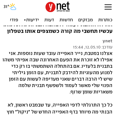
פותחים דף חדש
נייר האפייה הרגיל הוא מצרך חיוני במטבח אם
את לא אוהבת לעמוד ולצחצח תבניות מלוכלכות.
עכשיו תחשבי מה קורה כשמצפים אותו בטפלון
ynet
עודכן: 12.05.10, 15:44
אצלנו במטבח, נייר האפייה עובד שעות נוספות. אני
אפילו לא זוכרת את הפעם האחרונה שבה אפיתי משהו
בתבנית בלעדיו. אם בהתחלה השתמשתי בו רק כדי
למנוע מהעוגיות להידבק לתבנית, עם הזמן גיליתי
שיש לי הרבה דברים שאני מעדיפה לעשות עם הזמן
הפנוי שלי מאשר לעמוד ולשפשף תבנית שלמה
משאריות שומן שרוף.
כל כך התרגלתי לדפי האפייה, עד שבמבט ראשון, לא
הבנתי מה מיוחד בדף האפייה החדש של "ניקול" חוץ