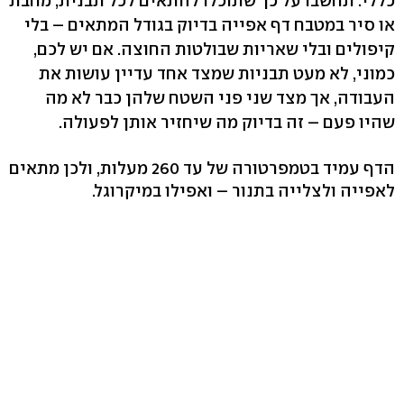
כללי. תחשבו על כך שתוכלו להתאים לכל תבנית, מחבת
או סיר במטבח דף אפייה בדיוק בגודל המתאים – בלי
קיפולים ובלי שאריות שבולטות החוצה. אם יש לכם,
כמוני, לא מעט תבניות שמצד אחד עדיין עושות את
העבודה, אך מצד שני פני השטח שלהן כבר לא מה
שהיו פעם – זה בדיוק מה שיחזיר אותן לפעולה.
הדף עמיד בטמפרטורה של עד 260 מעלות, ולכן מתאים
לאפייה ולצלייה בתנור – ואפילו במיקרוגל.