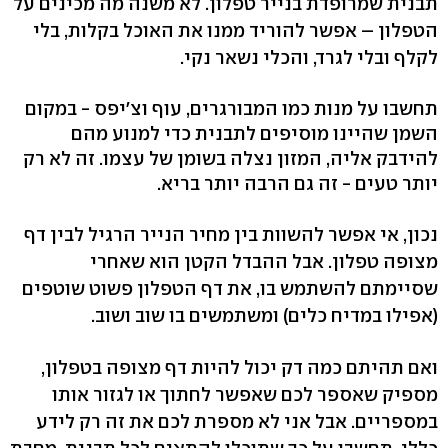
תבנית שמרופדת בנייר טפלון. לא משנה מה מכינים על
הטפלון – אפשר להוריד ממנו את האוכל בקלות, בלי
לקלף ובלי לגרד, והכלי נשאר נקי.
תחשבו על מנות כמו המבורגרים, עוף וצ'יפס - במקום
השמן שהיינו מוסיפים לתבנית כדי למנוע מהם
להידבק אליה, המזון נצלה בשומן של עצמו. זה לא רק
יותר טעים - זה גם הרבה יותר בריא.
נכון, אי אפשר להשוות בין מחיר הנייר הרגיל לבין דף
מצופה טפלון. אבל ההבדל הקטן הוא שאחרי
שסיימתם להשתמש בו, את דף הטפלון פשוט שוטפים
(אפילו במדיח כלים) ומשתמשים בו שוב ושוב.
ואם תהיתם כמה דק יכול להיות דף מצופה בטפלון,
מספיק שאספר לכם שאפשר לחתוך או לגזור אותו
במספריים. אבל אני לא מספרת לכם את זה רק לידע