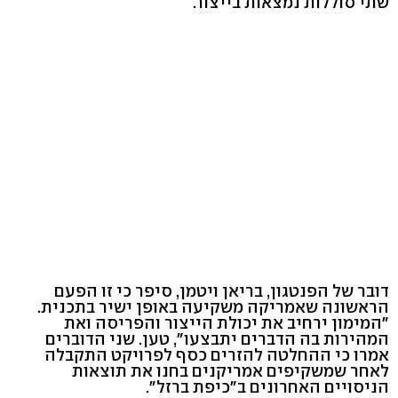
שתי סוללות נמצאות בייצור.
דובר של הפנטגון, בריאן ויטמן, סיפר כי זו הפעם
הראשונה שאמריקה משקיעה באופן ישיר בתכנית.
"המימון ירחיב את יכולת הייצור והפריסה ואת
המהירות בה הדברים יתבצעו", טען. שני הדוברים
אמרו כי ההחלטה להזרים כסף לפרויקט התקבלה
לאחר שמשקיפים אמריקנים בחנו את תוצאות
הניסויים האחרונים ב"כיפת ברזל".