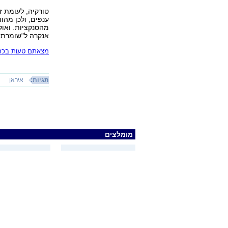
טורקיה, לעומת 
ענפים, ולכן מהו
מהסנקציות. ואו
אנקרה ל"שומרת ה
מצאתם טעות בכתב
תגיות:
איראן
מומלצים