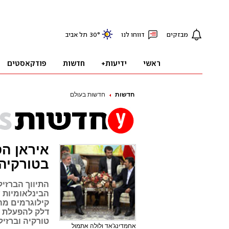
חדשות
חדשות בעולם
איראן ה
בטורקיה
התיווך הברזיל
קילוגרמים מה
דלק להפעלת כ
טורקיה וברזיל
אחמדינג'אד ולולה אתמול