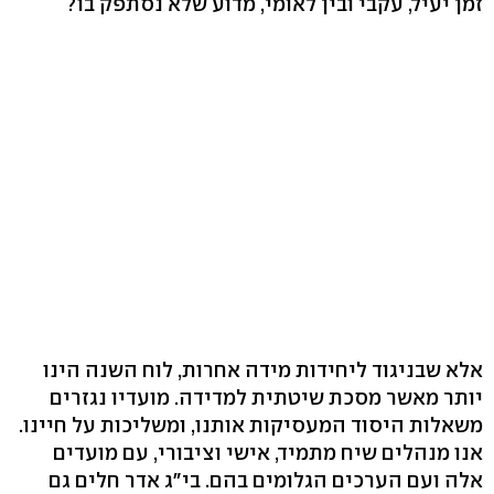
זמן יעיל, עקבי ובין לאומי, מדוע שלא נסתפק בו?
אלא שבניגוד ליחידות מידה אחרות, לוח השנה הינו
יותר מאשר מסכת שיטתית למדידה. מועדיו נגזרים
משאלות היסוד המעסיקות אותנו, ומשליכות על חיינו.
אנו מנהלים שיח מתמיד, אישי וציבורי, עם מועדים
אלה ועם הערכים הגלומים בהם. בי"ג אדר חלים גם