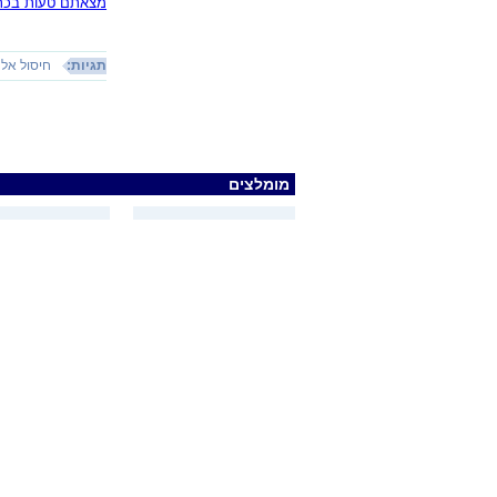
מצאתם טעות בכתב
תגיות:
חיסול אל
מומלצים