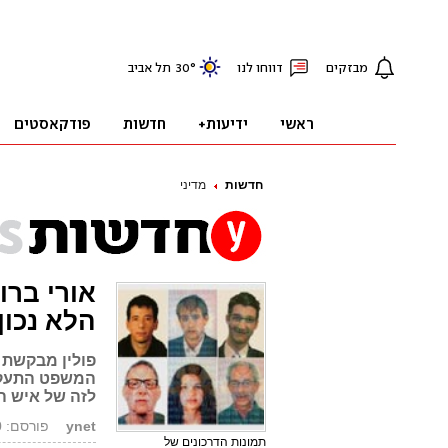
חדשות
מדיני
אורי ברו
הלא נכון
פולין מבקשת 
המשפט התעקש 
לזה של איש 
ynet
פורסם: 17.06.10, 00:55
תמונות הדרכונים של