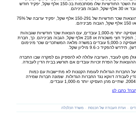
קבלן קטן שהוצאות השכר החודשיות שלו מסתכמות בכ-150 אלף שקל, יפקיד חודש
הגבוה מביניהם.
קבלן בינוני, שלו הוצאות שכר חודשיות של 150-291 אלף שקל, יפקיד ערובה של 75%
יניהם.
חברה גדולה, שמעסיקה יותר מ-1,000 עובדים, עם הוצאות שכר חודשיות שגבוהות
מ-291 אלף שקל, תפקיד חצי משכורת או 218 אלף שקל, הגבוה מביניהם. כך, חברת
שמירה גדולה המעסיקה כ-5,000 עובדים במשרה מלאה המשתכרים שכר מינימום
גולן מקו לעובד, הערובה עלולה לא להספיק גם למקרה שבו החברה
הוצאות על הפרת זכויות עובדים אם תורשע בבית הדין לעבודה.
 על החברות הגדולות לעומת הקטנות לא מתיישבות עם כמות
ין לעבודה דווקא נגד החברות הגדולות. שמונה חברות שמירה
ה? כתבו לנו
דים
ועדת העבודה של הכנסת
משרד הכלכלה