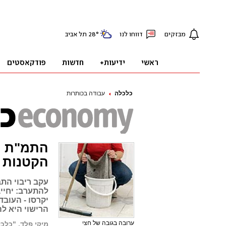
כלכלה
עבודה בכותרות
התמ"ת י
הקטנות
עקב ריבוי הת
להתערב: יחייב
יקרסו - העובד
הרישוי היא ל
ערובה בגובה של חצי
מיקי פלד, "כלכ