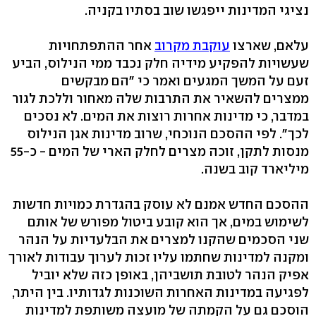
נציגי המדינות ייפגשו שוב בסתיו בקניה.
עלאם, שארצו
עוקבת מקרוב
אחר ההתפתחויות
שעשויות להפקיע מידיה חלק נכבד ממי הנילוס, הביע
זעם על המשך המגעים ואמר כי "הם מבקשים
ממצרים להשאיר את התרבות שלה מאחור וללכת לגור
במדבר, כי מדינות אחרות רוצות את המים. לא נסכים
לכך". לפי ההסכם הנוכחי, שרוב מדינות אגן הנילוס
מנסות לתקן, זוכה מצרים לחלק הארי של המים - כ-55
מיליארד קוב בשנה.
ההסכם החדש אמנם לא עוסק בהגדרת כמויות חדשות
לשימוש במים, אך הוא קובע ביטול מפורש של אותם
שני הסכמים שהקנו למצרים את הבלעדיות על הנהר
ומקנה למדינות שחתמו עליו זכות לערוך עבודות לאורך
אפיק הנהר לטובת תושביהן, באופן כזה שלא יוביל
לפגיעה במדינות האחרות השוכנות לגדותיו. בין היתר,
הוסכם גם על הקמתה של מועצה משותפת למדינות