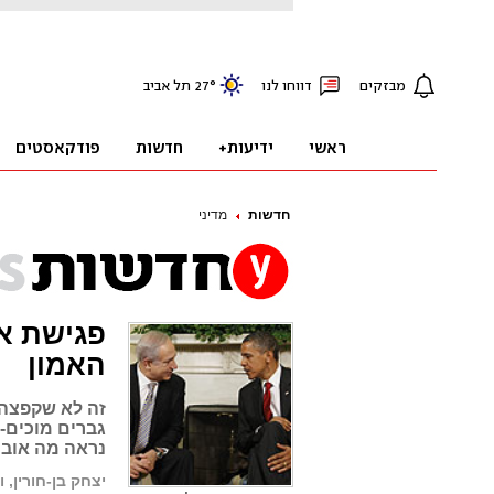
חדשות
מדיני
פגישת א
האמון
זה לא שקפצה 
גברים מוכים-פ
נראה מה אובמ
יצחק בן-חורין, ו