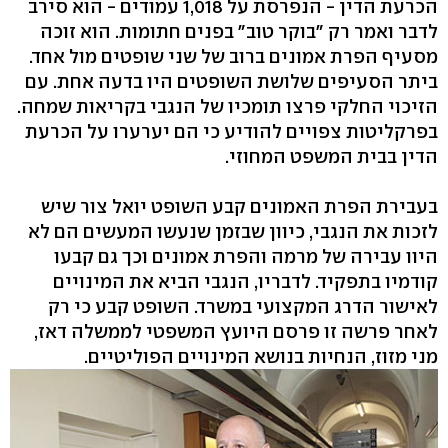
הכרעת הדין - הנפרסת על 1,018 עמודים - הוא סירב
לדבר ואמר רק "בוקר טוב" בפנים חתומות. הוא זוכה
מסעיף הפרת אמונים ברוב של שני שופטים מול אחד.
ביתר הסעיפים שלושת השופטים היו בדעה אחת. עם
הזיכוי החלקי פרצו תומכיו של הנגבי בקריאות שמחה.
בפרקליטות צפויים להודיע כי הם יערערו על הכרעת
הדין בבית המשפט המחוזי.
בעבירת הפרת האמונים קבע השופט יואל צור שיש
לזכות את הנגבי, כיוון שבזמן שנעשו המעשים הם לא
היוו עבירה של מרמה והפרת אמונים וכך גם קבעו
קודמיו בתפקיד. לדבריו, הנגבי הביא את המינויים
לאישור הדרג המקצועי במשרד. השופט קבע כי רק
לאחר פרשה זו פרסם היועץ המשפטי לממשלה דאז,
מני מזוז, הנחיות בנושא המינויים הפוליטיים.