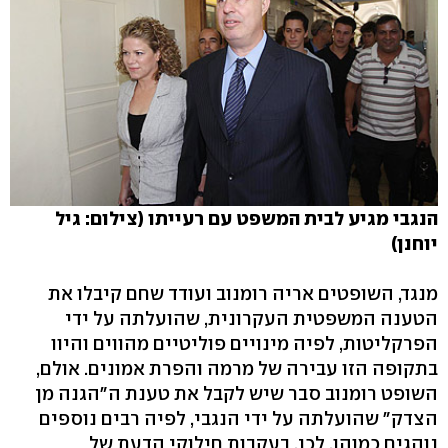
הנגבי מגיע לבית המשפט עם רעייתו (צילום: גיל
יוחנן)
מנגד, השופטים אריה רומנוב ועודד שחם קיבלו את
הטענה המשפטית העקרונית, שהועלתה על ידי
הפרקליטות, לפיה מינויים פוליטיים מהווים והיוו
בתקופה הזו עבירה של מרמה והפרת אמונים. אולם,
השופט רומנוב סבר שיש לקבל את טענת ה"הגנה מן
הצדק" שהועלתה על ידי הנגבי, לפיה רבים נוספים
נוהגים כמוהו. לכן, בעקבות חילוקי הדעת של