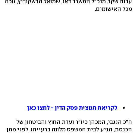
עדות שקר. מנכ"ל המשרד דאז, שמואל הרשקוביץ, זוכה
מכל האישומים.
לקריאת תמצית פסק הדין - לחצו כאן
ח"כ הנגבי, המכהן כיו"ר ועדת החוץ והביטחון של
הכנסת, הגיע לבית המשפט מלווה ברעייתו. לפני מתן