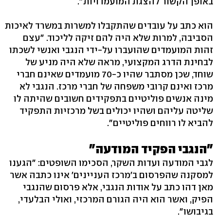
באופן הקשור להצגת המועמדויות".
הוא כתב על עובדים שהתקבלו למשרות במשרד לאיכות
הסביבה, למרות שלא היה להם זיקה לליכוד. "עצם
זהות המועמדים שהועברו על-ידי הנגבי ואנשי לשכתו
לבחינת הדרג המקצועי, מראה שלא היה מניע של
שוחד, שכן מסתבר שהיו כ-70 מועמדים שאינם חברי
מרכז ואינם קרובי משפחה של חברי מרכז. הנגבי לא
מינה אנשים פוליטיים בתפקידים חשובים שהיתה לו
שליטה עליהם ושהיו יכולים בשל מרכזיות התפקיד
להביא לו רווחים פוליטיים".
"הנגבי הפקיד המודעה"
לגבי המודעה ועדות השקר, הסכימו השופטים: "הגענו
למסקנה שהפרסום ב'מרכז העניינים' אינו כתבה אשר
מאן דהו כתב על אודות הנגבי, אלא פרסום שהנגבי
הפיק, ואשר הוא היה הגורם המרכזי, ואולי הבלעדי,
בגיבושו".