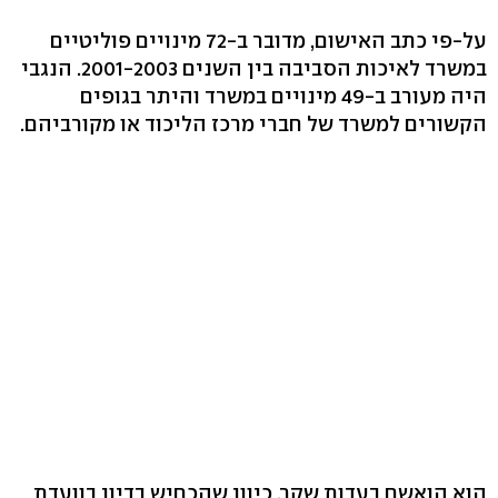
על-פי כתב האישום, מדובר ב-72 מינויים פוליטיים
במשרד לאיכות הסביבה בין השנים 2001-2003. הנגבי
היה מעורב ב-49 מינויים במשרד והיתר בגופים
הקשורים למשרד של חברי מרכז הליכוד או מקורביהם.
הוא הואשם בעדות שקר, כיוון שהכחיש בדיון בוועדת