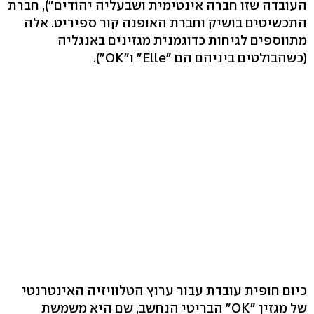
העובדה שזו חברה אינטימית ושבעליה יהודים"), חברת
התכשיטים בושיק וחברת האופנה קור ספיריט. אלה
מתווספים לגיחות כדוגמנית מגזינים באנגליה
(כשהבולטים ביניהם הם "Elle" ו"OK").
כיום חופית עובדת עבור ערוץ הטלוויזיה האינטרנטי
של מגזין "OK" הבריטי הנחשב, שם היא משמשת