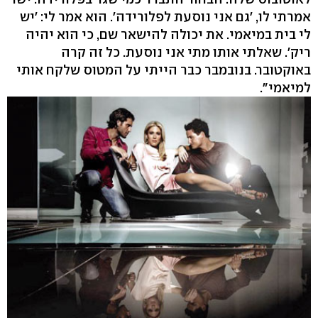
אמרתי לו, 'גם אני נוסעת לפלורידה'. הוא אמר לי: 'יש
לי בית במיאמי. את יכולה להישאר שם, כי הוא יהיה
ריק'. שאלתי אותו מתי אני נוסעת. כל זה קרה
באוקטובר. בנובמבר כבר הייתי על המטוס שלקח אותי
למיאמי".