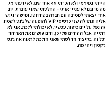
הייתי במיאמי ולא הכרתי אף אחד שם. לא ידעתי מי,
מה מו וגם לא עניין אותי - החלטתי שאני עוברת. יום
אחד יצאתי למסיבה עם חברה בטורונטו, ומישהו ניגש
אליה ונתן לה שני כרטיסי VIP להופעה של ג'נט ג'קסון.
זה נפל על יום כיפור. עכשיו, לא יכולתי ללכת. אני לא
דתייה, אבל ההורים שלי כן, והם עושים את הארוחה
וכל זה. בקיצור, החלטתי שאני הולכת לראות את ג'נט
ג'קסון ויהי מה.