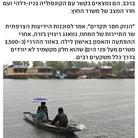
ברכב. הם נמצאים בקשר עם הקונסוליה בניו-דלהי ועם
חדר המצב של משרד החוץ.
"הנזק חסר תקדים", אמר לסוכנות הידיעות הצרפתית
שר התיירות של המחוז, נוואנג ריגזין ג'ורה, אחרי
ההפתעה והאסון באישון לילה. באזור ההררי (כ-3,500
מטרים מעל פני הים) שהוא חלק מקשמיר לא יורדים
בדרך כלל משקעים רבים.