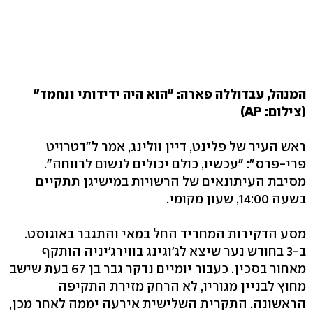
המנהל, עבדוללה פארה: "הוא היה ידידותי ונחמד"
(צילום: AP)
ראש העיר של פלינט, דיין וולינג, אמר ל"דטרויט
פרי-פרס": "עכשיו, כולם יכולים לנשום לרווחה".
מסיבת העיתונאים של הרשויות במישיגן תתקיים
בשעה 14:00, שעון מקומי.
מסע הדקירות המחריד החל במאי והתגבר באוגוסט.
ב-3 בחודש נער שיצא לג'וגינג בווירג'יניה הותקף
מאחור בסכין. כעבור יומיים נדקר גבר בן 67 בעת שישב
מחוץ לבניין מגוריו, לא הרחק מזירת התקיפה
הראשונה. התקרית השלישית אירעה יממה לאחר מכן,