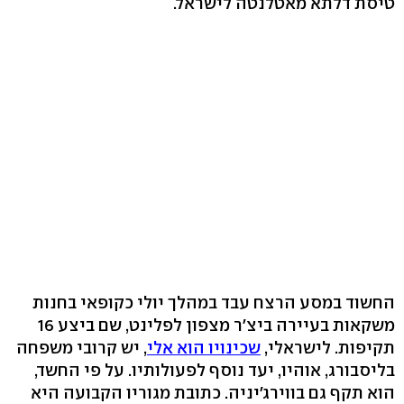
טיסת דלתא מאטלנטה לישראל.
החשוד במסע הרצח עבד במהלך יולי כקופאי בחנות
משקאות בעיירה ביצ'ר מצפון לפלינט, שם ביצע 16
תקיפות. לישראלי,
שכינויו הוא אלי
, יש קרובי משפחה
בליסבורג, אוהיו, יעד נוסף לפעולותיו. על פי החשד,
הוא תקף גם בווירג'יניה. כתובת מגוריו הקבועה היא