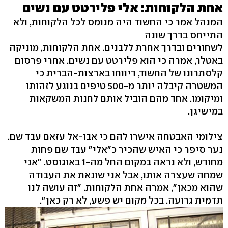
אחת הלקוחות: אלי פלירטט עם נשים
המנהל אמר כי החשוד היה מנומס לכל הלקוחות, ולא
התייחס בדרך שונה
לשחורים ובדרך אחרת ללבנים. אחת הלקוחות, מוניקה
באטלר, אמרה כי הוא פלירטט עם נשים. אחרי פרסום
קלסתרונו של החשוד, דיווחו בארצות-הברית כי
המשטרה קיבלה יותר מ-500 טיפים בנוגע לזהותו
ומיקומו. אחד מהם הוביל אותם לחנות המשקאות
במישיגן.
צילומי האבטחה אישרו להם כי אבו-אל עזאם עבד שם.
נער סיפר כי האיש שהכיר כ"אלי" עבד שם פחות
מחודש, ולא נראה במקום החל מה-1 באוגוסט. "אני
שמחה שעצרה אותו, אבל אני שונאת את העבודה
שהוא מכאן", אמרה אחת הלקוחות. "זה עושה לנו
תדמית גרועה. בכל מקום יש פשע, לא רק כאן".