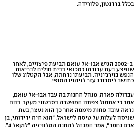
בכלל ברדנטון, פלורידה.
ב-2002 הגיש אבו-אל עזאם תביעת פיצויים, לאחר
שנפצע בעת עבודתו כטכנאי בבית חולים לבריאות
הנפש בוירג'יניה. תביעתו נדחתה, אבל הקטלוג שלו
כתושב ליסבורג עזר לזיהויו הסופי.
עבדולה פארה, מנהל החנות בה עבד אבו-אל עזאם,
אמר כי אתמול צפתה המשטרה בסרטוני מעקב, בהם
נראה עובד. פחות מיממה אחר כך הוא נעצר, בעת
שניסה לעלות על טיסה לישראל. "הוא היה ידידותי, בן
אדם נחמד", אמר המנהל לתחנת הטלוויזיה "לוקאל 4".