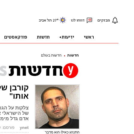
חדשות
חדשות בעולם
קורבן של
אותו"
צלקות על הגו
של הישראלי א
אדם גדל מימד
ynet
פורסם: 13.08.10, 01:17
התנהג כאילו הוא מדבר