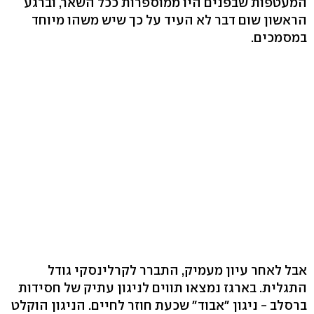
המעטפות שבפנים היו ממוספרות ככל השאר, וברגע
הראשון שום דבר לא העיד על כך שיש משהו מיוחד
במסמכים.
אבל לאחר עיון מעמיק, התברר לקרלינסקי גודל
התגלית. בארגז נמצאו תווים לניגון עתיק של חסידות
ברסלב - ניגון "אבוד" שכעת חוזר לחיים. הניגון הוקלט