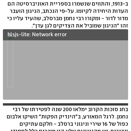
ב-1913, והתווים שנשמרו בספריית האוניברסיטה הם
העדות היחידה לקיומו. על-פי הנכתב, הניגון הועבר
מדור לדור - ומקורו רבי נחמן מברסלב, שהעיד עליו כי
זהו "הניגון שמוביל את הצדיקים לגן עדן".
hlsjs-lite: Network error
בחג סוכות הקרוב ימלאו 200 שנה לפטירתו של רבי
נחמן. לרגל המאורע, ב"הינדיק הפקות" השיקו אלבום
כפול של 16 שירי וניגוני ברסלב - חלקם עתיקים