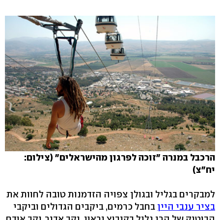
הרכבל במנרה "זוכה לפרגון מהישראלים" (צילום:
יח"צ)
למבקרים בגליל ובגולן צפויה הזדמנות טובה לחוות את
בציר ענבי היין
בחבל כרמים, ביקבים הגדולים וביקבי
הבוטיק של הרי גליל בקיבוץ יראון, יקב אדיר, יקב אודם