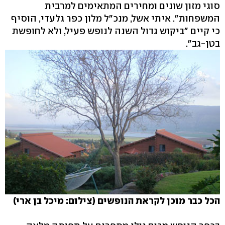
סוגי מזון שונים ומחירים המתאימים למרבית
המשפחות". איתי אשל, מנכ"ל מלון כפר גלעדי, הוסיף
כי קיים "ביקוש גדול השנה לנופש פעיל, ולא לחופשת
בטן-גב".
הכל כבר מוכן לקראת הנופשים (צילום: מיכל בן ארי)