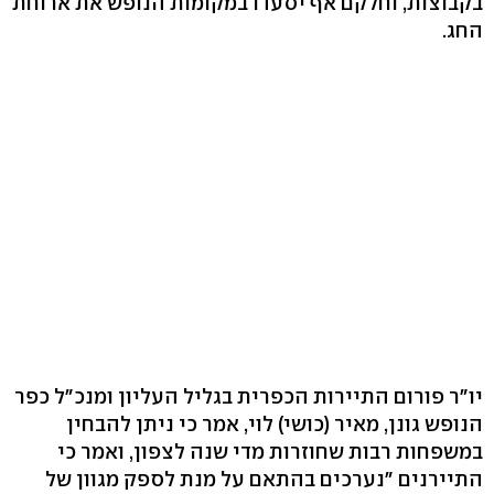
בקבוצות, וחלקם אף יסעדו במקומות הנופש את ארוחת
החג.
יו"ר פורום התיירות הכפרית בגליל העליון ומנכ"ל כפר
הנופש גונן, מאיר (כושי) לוי, אמר כי ניתן להבחין
במשפחות רבות שחוזרות מדי שנה לצפון, ואמר כי
התיירנים "נערכים בהתאם על מנת לספק מגוון של