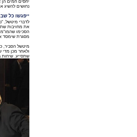
יחסים חמים הן א
נחושים להשיג א
ייפגשו כל שבו
לדברי מיטשל, "נת
את מחויבות שתי
הסכימו שהמו"מ 
מסגרת שימסד א
ולאחר מכן מדי ש
שתסייע. שיחות 