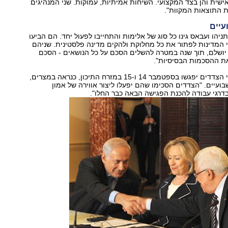
ישית והן בצד המקצועי. השיחות אמיתיות, עמוקות. שני המנהיגים
ת התוצאות המקוות".
עיים
ניהו ועבאס גינו כל סוג של אלימות והתחייבו לפעול יחד. הם הביעו
 המדינות לפתור את כל מחלוקת ולהקים מדינה פלסטינית. שניהם
יושלם, תוך שנה במטרה להשלים הסכם על כל הנושאים - הסכם
ת ההסכמות הבסיסיות".
מיטשל הסביר, כי הצדדים יפגשו בספטמבר 14 ו-15 במזרח התיכון, כנראה במצרים,
בועיים. "הצדדים הסכימו שהם יפעלו ליצור אווירה של אמון
בדרגי עבודה להכנת הפגישה הבאה כבר החלו".