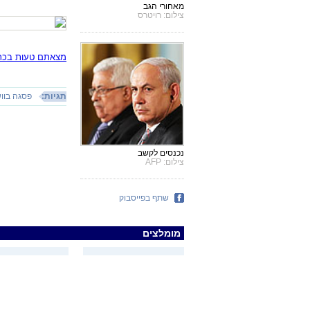
מאחורי הגב
צילום: רויטרס
מצאתם טעות בכתב
תגיות:
פסגה בווש
נכנסים לקשב
צילום: AFP
שתף בפייסבוק
מומלצים