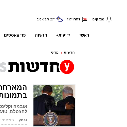
חדשות
מדיני
המארחת,
בתמונות
אובמה וקלינטו
להצטלם, טוענ
ynet
פורסם: 03.09.10, 15:14