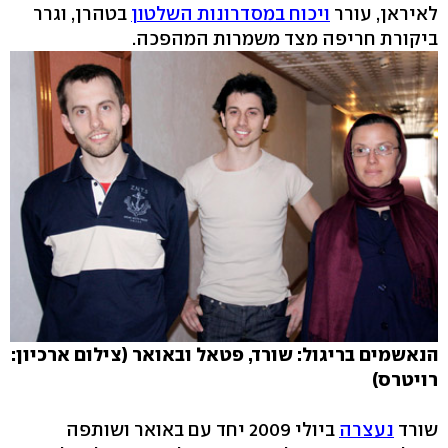
לאיראן, עורר
ויכוח במסדרונות השלטון
בטהרן, וגרר
ביקורת חריפה מצד משמרות המהפכה.
הנאשמים בריגול: שורד, פטאל ובאואר (צילום ארכיון:
רויטרס)
שורד
נעצרה
ביולי 2009 יחד עם באואר ושותפה