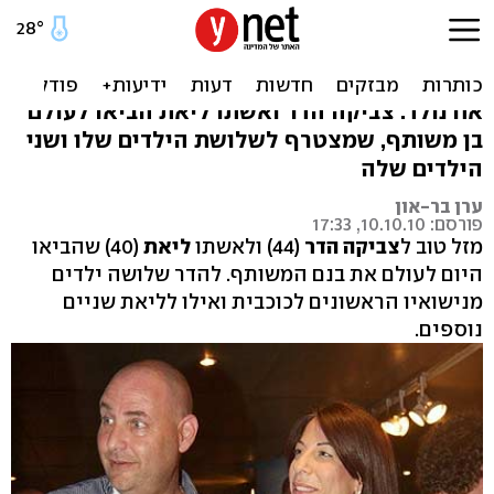
פרי הדר: בן נולד לצביקה
וליאת
אח נולד: צביקה הדר ואשתו ליאת הביאו לעולם
בן משותף, שמצטרף לשלושת הילדים שלו ושני
הילדים שלה
ערן בר-און
פורסם: 10.10.10, 17:33
מזל טוב ל
צביקה הדר
(44) ולאשתו
ליאת
(40)
שהביאו
היום לעולם את בנם המשותף. להדר שלושה ילדים
מנישואיו הראשונים לכוכבית ואילו לליאת שניים
נוספים.