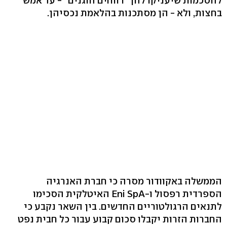
להסכמות שיעניקו להן "רווחים הוגנים" - עד אמש
בחצות, ולא - הן מסתכנות בהלאמת נכסיהן.
הממשלה באקוודור מסרה כי חברת האנרגיה
הספרדית רפסול ו-Eni SpA האיטלקית הסכימו
לתנאים הרגולטוריים החדשים. בין השאר נקבע כי
החברות הזרות יקבלו סכום קבוע עבור כל חבית נפט