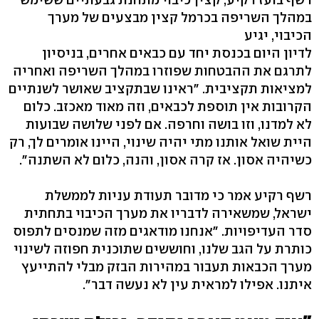
במהלך השריפה בכרמל קצין מבצעים של מערך
הכיבוי, יגיע
לדיון היום בכנסת יחד עם כבאים אחרים, בניסיון
לתרגם את ההבטחות שפוזרו במהלך השריפה ואחריה
למציאות תקציבית. "ראינו שבתקציב שאושר לשנתיים
הקרובות אין תוספת לכבאים, וזה מאוד מאכזב. כלום
לא למדנו, וזו בושה וחרפה. אם לפני שלושה שבועות
היית שואל אותנו מתי יהיה שינוי, היינו אומרים לך, רק
כשיהיה אסון. אז קרה אסון, והנה, כלום לא השתנה".
רשף רקיע אמר כי מדובר תעודת עניות לממשלת
ישראל, שמשאירה לדבריו את מערך הכיבוי בתחתית
סדר העדיפויות. "אנחנו מודאגים מזה שמנסים לתפוס
כותרת על הגב שלנו, וחוששים שתוכנית חפוזה לשינוי
מערך הכבאות תעבור במהירות הבזק מבלי להתייעץ
איתנו. אפילו למראית עין לא נעשה דבר".