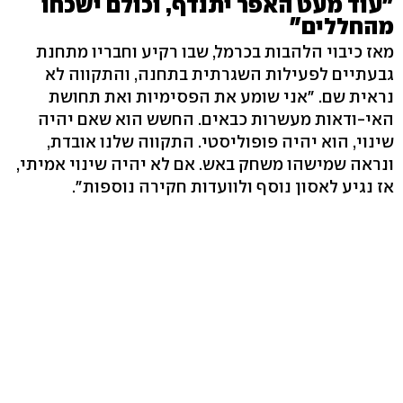
"עוד מעט האפר יתנדף, וכולם ישכחו
מהחללים"
מאז כיבוי הלהבות בכרמל, שבו רקיע וחבריו מתחנת
גבעתיים לפעילות השגרתית בתחנה, והתקווה לא
נראית שם. "אני שומע את הפסימיות ואת תחושת
האי-ודאות מעשרות כבאים. החשש הוא שאם יהיה
שינוי, הוא יהיה פופוליסטי. התקווה שלנו אובדת,
ונראה שמישהו משחק באש. אם לא יהיה שינוי אמיתי,
אז נגיע לאסון נוסף ולוועדות חקירה נוספות".