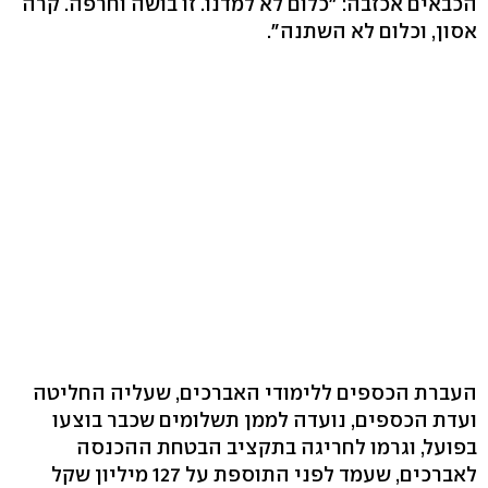
הכבאים אכזבה: "כלום לא למדנו. זו בושה וחרפה. קרה
אסון, וכלום לא השתנה".
העברת הכספים ללימודי האברכים, שעליה החליטה
ועדת הכספים, נועדה לממן תשלומים שכבר בוצעו
בפועל, וגרמו לחריגה בתקציב הבטחת ההכנסה
לאברכים, שעמד לפני התוספת על 127 מיליון שקל