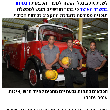
לשנת 2010. בכל הקשור למערך הכבאות
הבטיחו
במשרד האוצר
כי בתוך חודשיים תוגש לממשלה
תוכנית מפורטת להגדלת התקציב לכוחות הכיבוי.
הכבאים בתחנת גבעתיים מחכים לציוד חדש
(צילום:
עופר עמרם)
רשף בועז רקיע, קצין כיבוי מתחנת גבעתיים ששימש