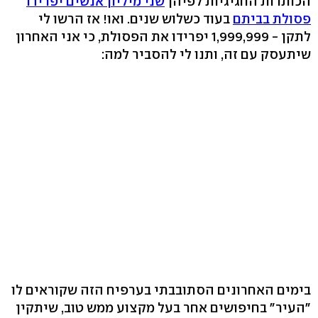
הכותרות החגיגיות לפיהן
שני מיליון אנשים יפרידו
פסולת בביתם
בעוד כשלוש שנים. ואו! אז הרשו לי
לתקן - 1,999,999 יפרידו את הפסולת, כי אני האחרון
שיתעסק עם זה, ותנו לי להסביר למה:
בימים האחרונים הסתובבתי בערפיח הזה שקוראים לו
"העיר" בחיפושים אחר בעל מקצוע ממש טוב, שיתקין