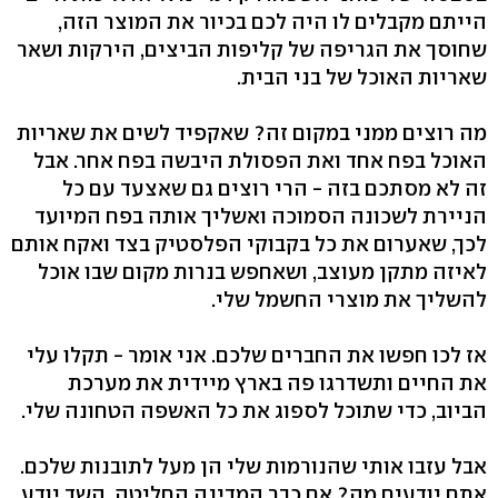
הייתם מקבלים לו היה לכם בכיור את המוצר הזה,
שחוסך את הגריפה של קליפות הביצים, הירקות ושאר
שאריות האוכל של בני הבית.
מה רוצים ממני במקום זה? שאקפיד לשים את שאריות
האוכל בפח אחד ואת הפסולת היבשה בפח אחר. אבל
זה לא מסתכם בזה - הרי רוצים גם שאצעד עם כל
הניירת לשכונה הסמוכה ואשליך אותה בפח המיועד
לכך, שאערום את כל בקבוקי הפלסטיק בצד ואקח אותם
לאיזה מתקן מעוצב, ושאחפש בנרות מקום שבו אוכל
להשליך את מוצרי החשמל שלי.
אז לכו חפשו את החברים שלכם. אני אומר - תקלו עלי
את החיים ותשדרגו פה בארץ מיידית את מערכת
הביוב, כדי שתוכל לספוג את כל האשפה הטחונה שלי.
אבל עזבו אותי שהנורמות שלי הן מעל לתובנות שלכם.
אתם יודעים מה? אם כבר המדינה החליטה, השד יודע