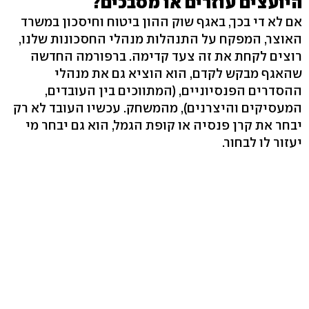
היועצים עוזרים או מסבכים?
אם לא די בכך, באגף שוק ההון ביטוח וחיסכון במשרד
האוצר, המפקח על התנהלות מנהלי החסכונות שלנו,
רוצים לקחת את זה צעד קדימה. ברפורמה החדשה
שהאגף מבקש לקדם, הוא הוציא גם את מנהלי
ההסדרים הפנסיוניים, (המתווכים בין העובדים,
המעסיקים והיצרנים), מהמשחק. עכשיו העובד לא רק
יבחר את קרן פנסיה או קופת הגמל, הוא גם יבחר מי
יעזור לו לבחור.