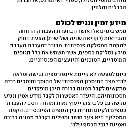
מזה בתחומי הסלולר, ספקי האינטרנט, או חברות
הכבלים והלווין.
מידע זמין ונגיש לכולם
ממש בימים אלו אושרה בוועדת העבודה הרווחה
והבריאות (לקריאה שניה ושלישית) הצעת החוק
להקמת המסלקה פנסיונית. מדובר במערכת העברת
מידע וסליקת כספים, אשר תשמש את כלל הגופים
המוסדיים, הסוכנים והיועצים הפנסיוניים.
כיום למעשה לא קיימת אינפורמציה נגישה ומלאה
לגבי מצב החיסכון הפנסיוני של החוסך וחוסכים רבים
מתקשים לקבל תמונה ברורה היכן מופקדים
חסכונותיהם. היעדר האפשרות לקבל מידע אמין ונגיש
מקשה גם על ביצוע ייעוץ נאות ומהווה חסם להעברת
כספים ולקיום תחרות בין הגופים הפיננסיים. הקמת
המסלקה היא צעד חשוב ומשלים בקבלת תמונה ברורה
ואמינה לגבי הכסף שלנו.