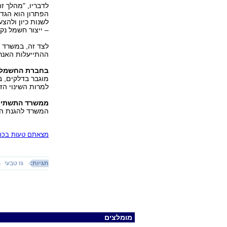
לדבריו, "מהלך ז
הפתרון הוא הגד
לשנות כיון ולה
– ייצור חשמל נקי
לצד זה, במשרד צ
ההתייעלות האנר
בחברת החשמל
מוגבר בדלקים, 
למרות השינוי הז
ממשרד התשתיות
המשרד להגנת הס
מצאתם טעות בכתב
תגיות:
גז טבעי
מומלצים