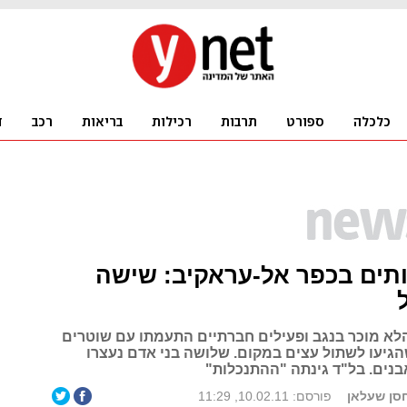
תים בכפר אל-עראקיב: שישה
לא מוכר בנגב ופעילים חברתיים התעמתו עם שוטרים
הגיעו לשתול עצים במקום. שלושה בני אדם נעצרו
בנים. בל"ד גינתה "ההתנכלות"
חסן שעלאן
פורסם: 10.02.11, 11:29