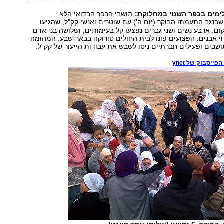
ימים בכפר השנוי במחלוקת
:
תושבי הכפר הבדואי הלא
בנגב התעמתו הבוקר (יום ה') עם שוטרים ואנשי קק"ל, שהגיעו
ם. ארבע נשים ושני גברים נפצעו קל בעימותים, ושלושה בני אדם
וי אבנים. הפצועים פונו לבית החולים סורוקה בבאר-שבע. המהומה
בים ופעילים חברתיים ניסו לשבש את עבודות הייעור של קק"ל.
ייסבוק של ynet