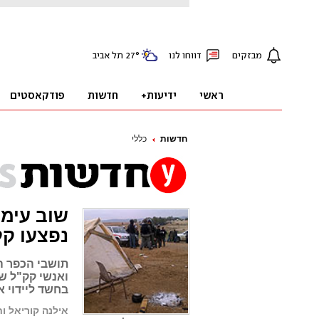
חדשות
כללי
שוב עימו
נפצעו קל
תושבי הכפר ה
ואנשי קק"ל ש
בחשד ליידוי א
אילנה קוריאל ו