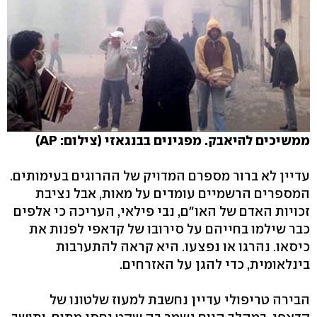
ממשיכים להיאבק. מפגינים בבנגאזי (צילום: AP)
עדיין לא ברור מספרם המדויק של ההרוגים בעימותים.
המספרים הרשמיים עומדים על מאות, אבל נציבת
זכויות האדם של האו"ם, נבי פילאי, העריכה כי אלפים
כבר שילמו בחייהם על סירובו של קדאפי לפנות את
כיסאו. נהרגו או נפצעו. היא קראה להתערבות
בינלאומית, כדי להגן על האזרחים.
הבירה טריפולי עדיין נחשבת למעוז שלטונו של