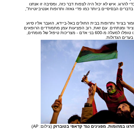
די להרוג. איש לא יכול היה לצפות דבר כזה, ומסיבה זו אנחנו
דברים הבסיסיים ביותר כמו פדי גאזה ותרופות אנטיביוטיות",
ר בציוד ותרופות בבית החולים באל-ביידא, הועבר אליו סיוע
יוד ומנתחים. עם זאת, רוב הפציעות עמן מתמודדים הרופאים
בבית החולים - בו טופלו למעלה מ-600 בני אדם - מצריכות טיפול של מומחים,
בערים הגדולות.
גו במהומות. מפגינים נגד קדאפי בטוברוק
(צילום: AP)