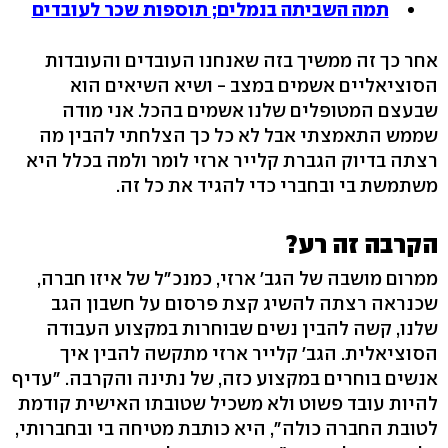
תמה השביתה בנמלים; תוספות שכר לעובדים
אחר כך זה ממשיך בזה שאנחנו העובדים והעובדות
הסוציאליים אשמים במצב - ושיא השיאים הוא
שבעצם המטופלים שלנו אשמים בהכל. אני מודה
שממש התאמצתי אבל לא כל כך הצלחתי להבין מה
רצתה בדיוק הגברת קלייר ארזי לומר ולמה בכלל היא
משתמשת בי ובחברי כדי להגיד את כל זה.
הקרבה זה רע?
ממרום מושבה של הגב' ארזי, כמנכ"ל של איזו חברה,
שכנראה רצתה להשיג קצת פרסום על חשבון הגב
שלנו, קשה להבין נשים שבוחרות במקצוע העבודה
הסוציאלית. הגב' קלייר ארזי מתקשה להבין איך
אנשים בוחרים במקצוע כזה, של נתינה והקרבה. "עדיף
להיות עובד פשוט ולא משכיל שטובתו האישית קודמת
לטובת החברה כולה", היא כותבת מטיחה בי ובחברותי,