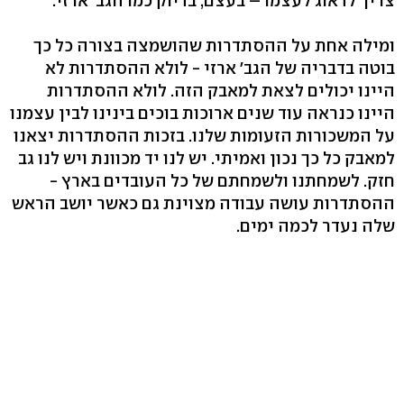
צריך לדאוג לעצמו – בעצם, בדיוק כמו הגב' ארזי.
ומילה אחת על ההסתדרות שהושמצה בצורה כל כך
בוטה בדבריה של הגב' ארזי - לולא ההסתדרות לא
היינו יכולים לצאת למאבק הזה. לולא ההסתדרות
היינו כנראה עוד שנים ארוכות בוכים בינינו לבין עצמנו
על המשכורות הזעומות שלנו. בזכות ההסתדרות יצאנו
למאבק כל כך נכון ואמיתי. יש לנו יד מכוונת ויש לנו גב
חזק. לשמחתנו ולשמחתם של כל העובדים בארץ -
ההסתדרות עושה עבודה מצוינת גם כאשר יושב הראש
שלה נעדר לכמה ימים.