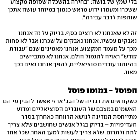
בלי שמץ של בושה: "בחירה בהשכלה שסופה מקצוע
ששכרו ומעמדו ידוע מראש כנמוך במיוחד עושה אתכן
שותפות לדבר עבירה".
זה לא שאנחנו לא רוצים כסף. בדיוק על זה אנחנו
נאבקים עכשיו. אנחנו נאבקים על שכרנו אבל לא פחות
מכך על מעמד המקצוע. אנחנו מאמינים שגם "עבודת
קודש" ראויה לתגמול הולם. אנחנו לא מתביישים
בהיותנו עובדים סוציאליים, להפך אנחנו גאים בכך
מאוד.
הפוסל - במומו פוסל
כשקוראים את דבריה של הגב' ארזי אפשר להבין מי הם
האשמים במצבם של העובדים הסוציאליים ומדוע
מתייחסת המדינה לנושא הרווחה כאחרון בסדר
העדיפויות – בדיוק בגלל אנשים שחושבים שלא צריך
לתת ולתרום, שלא צריך לעשות למען האחר, שכל אחד