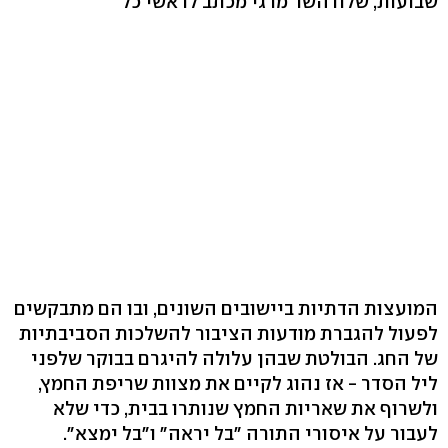
שבועות, שלח השר מרגי מכתב לראשי כל
המועצות הדתיות ביישובים השונים, ובו הם מתבקשים
לפעול להגברת מודעות הציבור להשלכות הסביבתיות
של החג. הבולטת שבהן עלולה להיגרם בבוקר שלפני
ליל הסדר - אז נהוג לקיים את מצוות שריפת החמץ,
ולשרוף את שאריות החמץ שנותרו בבית, כדי שלא
לעבור על איסורי התורה "בל יראה" ו"בל ימצא".