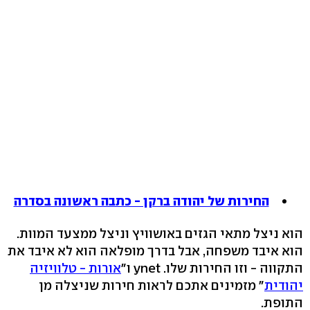
החירות של יהודה ברקן - כתבה ראשונה בסדרה
הוא ניצל מתאי הגזים באושוויץ וניצל ממצעד המוות.
הוא איבד משפחה, אבל בדרך מופלאה הוא לא איבד את
התקווה - וזו החירות שלו. ynet ו"
אורות - טלוויזיה
יהודית
" מזמינים אתכם לראות חירות שניצלה מן
התופת.