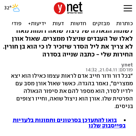
והוצאתי מאושוויץ, והצלתי
ממצעד המוות
לשונות הגאולה של ניצול שואה דומות מאוד
לאלו של העבדים שניצלו ממצרים. שאול אורן
לא צריך את ליל הסדר שיזכיר לו כי הוא בן חורין.
החירות שלי - כתבה שנייה בסדרה
ynet
פורסם: 21.04.11, 14:32
"בכל דור ודור חייב אדם לראות עצמו כאילו הוא יצא
ממצרים", נאמר בהגדה. כאשר שאול אורן מסב עם
ילדיו לסדר, הוא מספר להם את סיפור הגאולה
הפרטית שלו. אורן הוא ניצול שואה, וחייו רצופים
בניסים.
בואו להתעדכן בסרטונים ותמונות בלעדיות
בפייסבוק שלנו