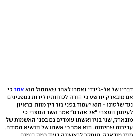
דבריו של אל-ג'ינדי נאמרו לאחר שאתמול הוא
אמר
כי
אם מובארק יורשע כי הורה לכוחותיו לירות במפגינים
נגד שלטונו - הוא יעמוד בפני גזר דין מוות. בראיון
לעיתון המצרי "אל אהרם" אמר השר המצרי כי
מובארק, שני בניו ואשתו עומדים גם בפני האשמות של
עבירות שחיתות. הוא אמר כי אשתו של הנשיא המודח,
סוזן מובארק, תיחקר לראשונה בעוד כמה בימים,