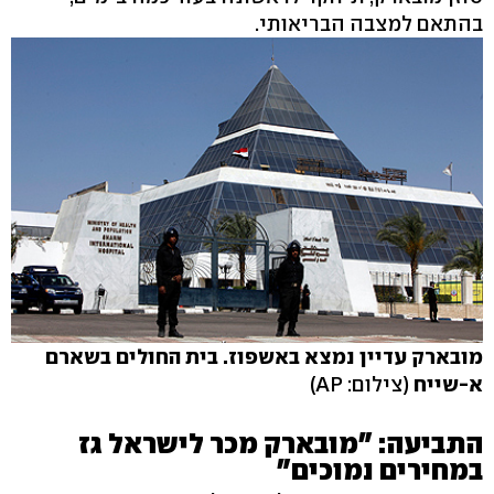
בהתאם למצבה הבריאותי.
מובארק עדיין נמצא באשפוז. בית החולים בשארם
א-שייח
(צילום: AP)
התביעה: "מובארק מכר לישראל גז
במחירים נמוכים"