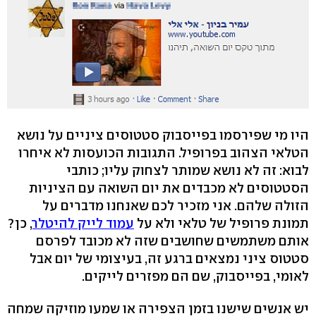
היו מי שפירסמו בפייסבוק סטטוסים ציניים על נושא
הטלאי הצהוב בפרופיל. התגובות הכועסות לא איחרו
לבוא: זה לא נושא שמותר לצחוק עליו; כותבי
הסטטוסים לא מכבדים את יום השואה עם הציניות
הזולה שלהם. אני מזכיר לכם שאנחנו מדברים על
תמונת פרופיל של טלאי ולא על
עמוד לייק להיטלר
, כן?
אותם משתמשים שחושבים שזה לא מכובד לפרסם
סטטוס ציני נמצאים ברגע זה, בעיצומי של יום אבל
לאומי, בפייסבוק, שם הם מפזרים לייקים.
יש אנשים שישנו בזמן הצפירה או שמעו מוזיקה שמחה