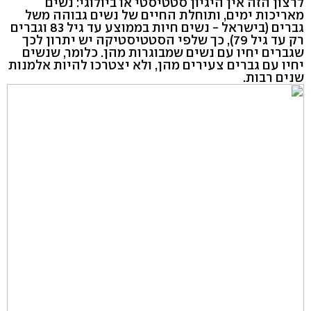
לרצון הזה אין היגיון סטטיסטי או ביולוגי: נשים
מאריכות ימים, ותוחלת החיים של נשים גבוהה משל
גברים (בישראל - נשים חיות בממוצע עד גיל 83 וגברים
רק עד גיל 79), כך שלפי הסטטיסטיקה יש יתרון לכך
שגברים יחיו עם נשים שמבוגרות מהן. כלומר, שנשים
יחיו עם גברים צעירים מהן, ולא יצטרכו להיות אלמנות
שנים רבות.