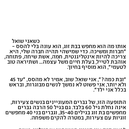
כשאני שואל
אותו מה הוא מחפש בבת זוג, הוא עונה בלי להסס -
"חברות ומשיכה. כדי שמישהי תהיה חברה שלי, היא
צריכה להיות אינטליגנטית, חמה, אשת שיחה, פתוחה,
אוהבת לטייל, בעלת חיים משל עצמה... ושתיראה טוב
לטעמי", הוא מוסיף בחיוך.
"ובת כמה?", אני שואל. שוב, אמיר לא מהסס, "עד 45
ולא יותר, אני פשוט לא נמשך לנשים מבוגרות, ובראש
בכלל אני ילד".
התופעה הזו, של גברים המעוניינים בנשים צעירות,
אינה נחלת גיל 60 בלבד. גם בגיל 50 הרבה גברים
מחפשים בת זוג בגילים 35-40, וגברים בני 40 מחפשים
זוגיות עם צעירות, במטרה להקים משפחה.