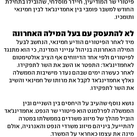
פיטורי שר המודיעין, חיידר מוסלחי, שהובילו בתחילת
החודש למשבר פומבי בין אחמדינג'אד לבין חמינאי
ותומכיו.
לא להתעסק עם בעל המילה האחרונה
מיד לאחר הפיטורים הודיע חמינאי, הנחשב לבעל
המילה האחרונה בניהול ענייני המדינה, כי הוא מתנגד
לפיטורים ולפי אחד הדיווחים אף הציב אולטימטום
לאחמדינג'אד: התפטר או השב את השר לתפקידו.
לאחר כעשרה ימים שבהם נעדר מישיבות הממשלה
נאלץ אחמדינג'אד לקבל את מרותו של חמינאי והשיב
את השר לתפקידו.
נושא נוסף שהעיב על היחסים בין השניים ובין
הממשלה לפרלמנט הוא פיטורי שר הנפט. אחמדינג'אד
הוביל מהלך של מיזוג משרדים בממשלתו במטרה
להתייעל, ביניהם מיזוג משרדי הנפט והאנרגיה, אולם
מינה את עצמו כאחראי על המשרד.