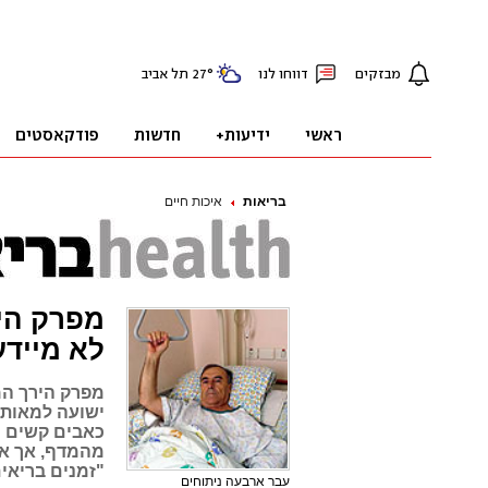
בריאות
איכות חיים
מפרק הי
לא מיידע
מפרק הירך המל
ישועה למאות 
כאבים קשים ו
"זמנים בריאים
עבר ארבעה ניתוחים