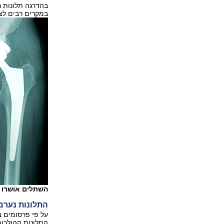
במקרים רבים לצו
השתלים אושרו בהליך
התלונות נערמ
על פי פרסומים 
התלונות ההולכו