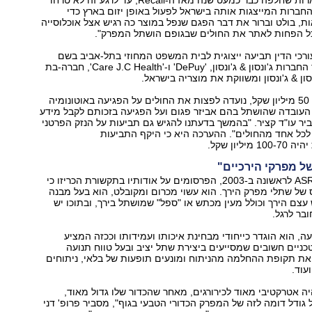
ן והחברות המייצגות אותה בישראל לפעול באופן יזום בארץ כדי
ת, בולט וברור את דבר הפגם שנפל במוצר כה רגיש אצל אוכלוסייה
ולכל הפחות לאתר את החולים שבגופם הושתל המפרק."
ורכי הדין תביעה ייצוגית לבית המשפט המחוזי בתל-אביב בשם
‭1,150‬ חולים נגד החברות ג'ונסון & ג'ונסון, ‭'DePuy'‬ ו‭,'Care J.C Health'-‬ חברה-בת
ון & ג'ונסון ומשווקת את מוצריה בישראל.
"התביעה, על סך 50 מיליון שקל, נועדה לפצות את החולים על הפגיעה באוטונומיה
העובדה שהושתל בהם אביזר פגום ועל הפגיעה בזכותם לקבל מידע
כך בזמן," מסביר עו"ד קציר. "בהמשך בדעתנו להגיש גם תביעות על הנזק הפרטני
הספציפי שנגרם לכל אחד מהחולים‭."‬ ההערכה היא כי היקף התביעות
מיליון שקל.
ל מפרקי הירכיים"
כשהוצג שתל ה‭ASR-‬ לראשונה ב‭,2003-‬ הפרסומים על אודותיו בתקשורת הכריזו כי
 של שתלי מפרק הירך. הוא עשוי מכרום ומקובלט, הוא בעל מבנה
ם הירך וכולל מעין מכתש או "ספל" שמושתל בירך, ובתוכו יש
בר לרגל.
ה, הוא הוגדר כייחודי מבחינת איכותו ועמידותו וככזה המציע
כניים חשובים שמסייעים ביצירת שתל יציב ובעל טווח תנועה
את תקופת ההחלמה מהניתוח ומונעים תופעות של בלאי, ניתוחים
עוד.
מפרק הASR- היה אטרקטיבי מאוד לכירורגים, מאחר שהכדור שלו גדול מאוד,
ולמעשה הוא בעל גודל דומה לזה של המפרק הכדורי הטבעי בגוף‭,"‬ מסביר פרופ' דני