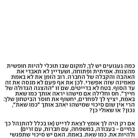
כמה געגועים יש לך, למקום שבו תוכלי להיות חופשית
מהצגות. אמיתית ופתוחה, ושעדיין לא תאבדי את
האהבה והקבלה של החברה. רוב הזמן את לא באמת
מאמינה שזה אפשרי. לכן את אף פעם לא מנסה את זה
עד הסוף. בטח לא בדייטים. שם זו "ההצגה הגדולה של
חייך". חס וחלילה אם מישהו יראה אותך כמו שאת
באמת, יציץ לך לפחדים, יחשוף את חוסר הביטחון שלך.
הרי אין שום סיכוי שמישהו יאהב אותך "כמו שאת",
נכון? או שאולי כן?
אם רק היה לך אומץ לצאת לדייט (או בכלל להתנהל כך
בחיים - בעבודה, במשפחה, עם חברות, עם זרים)
ולהיות את. כמו שאת. באמת. האם יש סיכוי שתפגשי