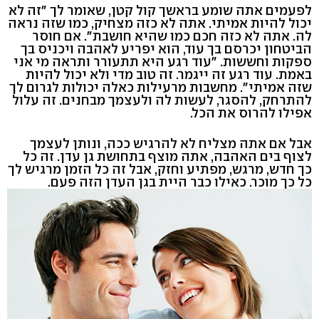
לפעמים אתה שומע בראשך קול קטן, שאומר לך "זה לא
יכול להיות אמיתי. אתה לא כזה מצחיק, כמו שזה נראה
לה. אתה לא כזה חכם כמו שהיא חושבת". אם חוסר
הביטחון יכרסם בך עוד, הוא יפריע לאהבה ויכניס בך
ספקות וחששות. "עוד רגע היא תתעורר ותראה מי אני
באמת. עוד רגע זה ייגמר. זה טוב מדי ולא יכול להיות
שזה אמיתי". מחשבות מרעילות כאלה יכולות לגרום לך
להתרחק, להסגר, לעשות לה ולעצמך מבחנים. זה עלול
אפילו להרוס את הכל.
אבל אם אתה מצליח לא להרגיש ככה, ונותן לעצמך
לצוף בים האהבה, אתה מוצף בתחושת גן עדן. זה כל
כך חדש, מרגש, מפתיע וחזק, אבל זה כל הזמן מרגיש לך
כל כך מוכר. כאילו כבר היית בגן העדן הזה פעם.