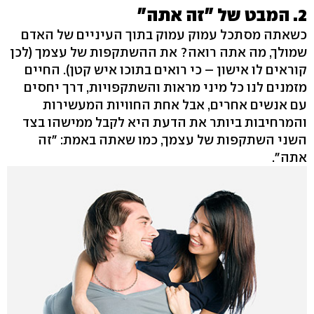
2. המבט של "זה אתה"
כשאתה מסתכל עמוק עמוק בתוך העיניים של האדם
שמולך, מה אתה רואה? את ההשתקפות של עצמך (לכן
קוראים לו אישון – כי רואים בתוכו איש קטן). החיים
מזמנים לנו כל מיני מראות והשתקפויות, דרך יחסים
עם אנשים אחרים, אבל אחת החוויות המעשירות
והמרחיבות ביותר את הדעת היא לקבל ממישהו בצד
השני השתקפות של עצמך, כמו שאתה באמת: "זה
אתה".