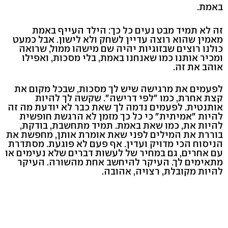
באמת.
זה לא תמיד מבט נעים כל כך: הילד העייף באמת
מאמין שהוא רוצה עדיין לשחק ולא לישון. אבל כמעט
כולנו רוצים שבזוגיות יהיה שם מישהו ממול, שרואה
ומכיר אותנו כמו שאנחנו באמת, בלי מסכות, ואפילו
אוהב את זה.
לפעמים את מרגישה שיש לך מסכות, שבכל מקום את
קצת אחרת, כמו "לפי דרישה". שקשה לך להיות
אותנטית. לפעמים נדמה לך שאת כבר לא יודעת מה זה
להיות "אמיתית" כי כל כך מזמן לא הרגשת חופשית
להיות את, כמו שאת באמת. תמיד מתחשבת, בודקת,
בוררת את המילים לפני שאת אומרת אותן, מחפשת את
הניסוח הכי מדויק ועדין. אף פעם לא פוגעת. מסתדרת
עם אחרים, גם במחיר של לעשות דברים שלא נעימים או
מתאימים לך. העיקר להיחשב אחת מהשורה. העיקר
להיות מקובלת, רצויה, אהובה.