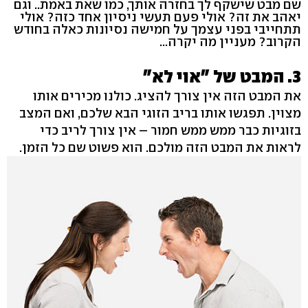
שם מבט שישקף לך בחזרה אותך, כמו שאת באמת.. וגם
יאהב את זה? אולי פעם תעשי ניסיון אחד כזה? אולי
תתחייבי בפני עצמך על חמישה נסיונות כאלה בחודש
הקרוב? מעניין מה יקרה...
3. המבט של "אוי לא"
את המבט הזה אין צורך להציג. כולנו מכירים אותו
מצוין. תפגשו אותו בריב הזוגי הבא שלכם, ואם המצב
בזוגיות כבר ממש ממש חמור – אין צורך לריב כדי
לראות את המבט הזה מולכם. הוא פשוט שם כל הזמן.