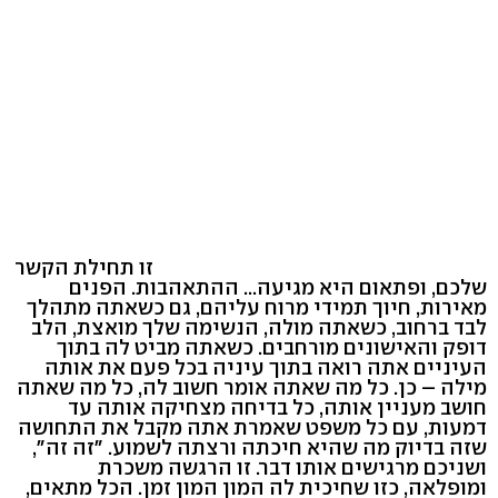
זו תחילת הקשר
שלכם, ופתאום היא מגיעה... ההתאהבות. הפנים
מאירות, חיוך תמידי מרוח עליהם, גם כשאתה מתהלך
לבד ברחוב, כשאתה מולה, הנשימה שלך מואצת, הלב
דופק והאישונים מורחבים. כשאתה מביט לה בתוך
העיניים אתה רואה בתוך עיניה בכל פעם את אותה
מילה – כן. כל מה שאתה אומר חשוב לה, כל מה שאתה
חושב מעניין אותה, כל בדיחה מצחיקה אותה עד
דמעות, עם כל משפט שאמרת אתה מקבל את התחושה
שזה בדיוק מה שהיא חיכתה ורצתה לשמוע. "זה זה",
ושניכם מרגישים אותו דבר. זו הרגשה משכרת
ומופלאה, כזו שחיכית לה המון המון זמן. הכל מתאים,