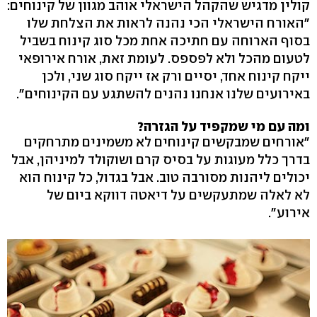
קולין מדגיש שהקהל הישראלי אוהב מגוון של קינוחים:
"האורח הישראלי הכי נהנה לראות את הצלחת שלו
בסוף הארוחה עם חתיכה אחת מכל סוג קינוח בשביל
לטעום מהכל ולא לפספס. לעומת זאת, אורח אירופאי
ייקח קינוח אחד, יסיים ורק אז ייקח סוג שני, ולכן
באירועים שלנו אנחנו נהנים להשתגע עם הקינוחים".
ומה עם מי שמקפיד על הגזרה?
"אורחים שמבקשים קינוחים לא משמינים מתרחקים
בדרך כלל מעוגות על בסיס קרם ושוקולד למיניהן, אבל
יכולים ליהנות מסורבה טוב. אבל בגדול, כל קינוח הוא
לא לאלה שמתעקשים על דיאטה דווקא ביום של
אירוע".