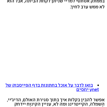
בממתק אסתטי למדיי שניתן לקחת הביתה, אבל הוא
לא ממש ערב לחיך.
בואו לדבר על אוכל בחתונות בדף הפייסבוק של
ynet יחסים
אפשר להבין בקלות איך בתוך סגירת האולם, הדיג'יי,
השמלה, הקייטרינג ומה לא, עניין הקינוח יידחק