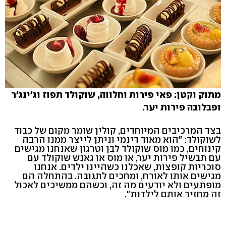
מתוק וקטן:
פאי פירות וחלווה, שוקולד תפוז וג'ינג'ר
ופבלובה פירות יער.
בצד המרכיבים המיוחדים, קולין שומר מקום של כבוד
לשוקולד: "הוא מאוד דינמי וניתן לייצר ממנו הרבה
קינוחים, כמו מוס שוקולד לבן וטרגון שאנחנו מגישים
עם תבשיל פירות יער, או מוס או גאנש שוקולד עם
סוכריות קופצות, שאכלנו כשהיינו ילדים. אנחנו
מגישים אותו לאורח, ומחכים לתגובה. בהתחלה הם
מופתעים ולא יודעים מה זה, וכשהם ממשיכים לאכול
זה מחזיר אותם לילדות".