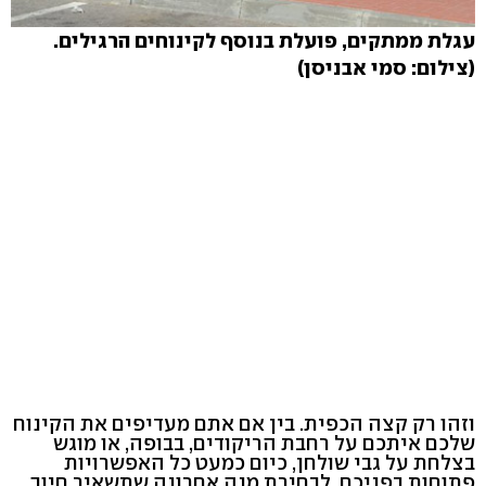
עגלת ממתקים, פועלת בנוסף לקינוחים הרגילים.
(צילום: סמי אבניסן)
וזהו רק קצה הכפית. בין אם אתם מעדיפים את הקינוח
שלכם איתכם על רחבת הריקודים, בבופה, או מוגש
בצלחת על גבי שולחן, כיום כמעט כל האפשרויות
פתוחות בפניכם, לבחירת מנה אחרונה שתשאיר חיוך