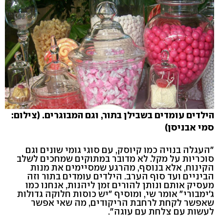
הילדים עומדים בשבילן בתור, וגם המבוגרים. (צילום:
סמי אבניסן)
"העגלה בנויה כמו קיוסק, עם סוגי גומי שונים וגם
סוכריות על מקל. לא מדובר במתוקים שמחכים לשלב
הקינוח, אלא בנוסף, מהרגע שמסיימים את מנות
הביניים ועד סוף הערב. הילדים עומדים בתור וזה
מעסיק אותם ונותן להורים זמן ליהנות, אנחנו כמו
ג'ימבורי" אומר שי, ומוסיף "יש כוסות חלוקה גדולות
שאפשר לקחת לרחבת הריקודים, מה שאי אפשר
לעשות עם צלחת עם עוגה".