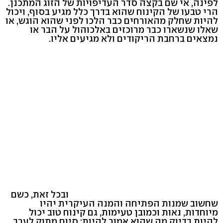
לפינה, אי שם בקצה סדר העדיפויות של הזוג המתכנן.
הרי טבעו של הקינוח שהוא בדרך כלל מגיע בסוף, ויכול
להיות שחלק מהאורחים כבר הלכו לפני שהוא הוגש, או
שאלו שנשארו כבר מרוכזים באלכוהול על הבר או
נמצאים ברחבת הריקודים ולא מגיעים אליו.
ובכל זאת, כשם
שחשוב שמנות הפתיחה והמנה העיקרית יהיו
מיוחדות, נאות וכמובן טעימות, גם קינוח טוב יכול
להיות בדיוק מה שהוא אמור להיות: סיום מתוק לערב