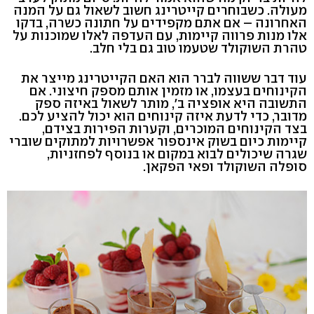
מעולה. כשבוחרים קייטרינג חשוב לשאול גם על המנה
האחרונה – אם אתם מקפידים על חתונה כשרה, בדקו
אלו מנות פרווה קיימות, עם העדפה לאלו שמוכנות על
טהרת השוקולד שטעמו טוב גם בלי חלב.
עוד דבר ששווה לברר הוא האם הקייטרינג מייצר את
הקינוחים בעצמו, או מזמין אותם מספק חיצוני. אם
התשובה היא אופציה ב', מותר לשאול באיזה ספק
מדובר, כדי לדעת איזה קינוחים הוא יכול להציע לכם.
בצד הקינוחים המוכרים, וקערות הפירות בצידם,
קיימות כיום בשוק אינספור אפשרויות למתוקים שוברי
שגרה שיכולים לבוא במקום או בנוסף לפחזניות,
סופלה השוקולד ופאי הפקאן.