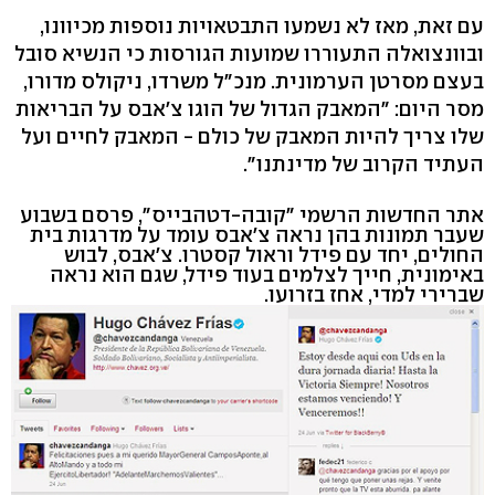
עם זאת, מאז לא נשמעו התבטאויות נוספות מכיוונו,
ובוונצואלה התעוררו שמועות הגורסות כי הנשיא סובל
בעצם מסרטן הערמונית. מנכ"ל משרדו, ניקולס מדורו,
מסר היום: "המאבק הגדול של הוגו צ'אבס על הבריאות
שלו צריך להיות המאבק של כולם - המאבק לחיים ועל
העתיד הקרוב של מדינתנו".
אתר החדשות הרשמי "קובה-דטהבייס", פרסם בשבוע
שעבר תמונות בהן נראה צ'אבס עומד על מדרגות בית
החולים, יחד עם פידל וראול קסטרו. צ'אבס, לבוש
באימונית, חייך לצלמים בעוד פידל, שגם הוא נראה
שברירי למדי, אחז בזרועו.