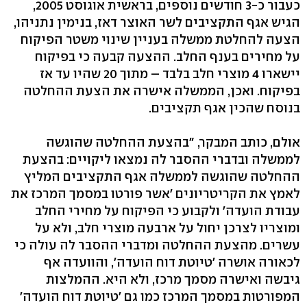
כעבור כ-3 חודשים נוספים, בראשית אוגוסט 2005,
הגיש אגף התקציבים לשר האוצר דאז, בנימין נתניהו,
הצעה להחלטת ממשלה בעניין שינוי משטר הפיקוח
על מחירים בענף החלב. ההצעה קבעה כי בפיקוח
יישארו 4 מוצרי חלב בלבד – מתוך 20 שהיו עד אז
בפיקוח. ואכן, הממשלה אישרה את הצעת ההחלטה
בנוסח שהכין אגף תקציבים.
אולם, כותב המבקר, "בהצעת ההחלטה שהוגשה
לממשלה ובדברי ההסבר לה נמצאו ליקויים: בהצעת
ההחלטה שהוגשה לממשלה אגף התקציבים המליץ
לאמץ את הקריטריונים 'אשר פורטו במסמך המרכז את
עבודת הועדה' ולקבוע כי הפיקוח על מחירי החלב
ומוצריו לצרכן יחול על ארבעה מוצרי חלב, ולא על
עשרים. מהצעת ההחלטה ומדברי ההסבר לה עולה כי
לכאורה אושרה 'טיוטת דוח הועדה', והוועדה אף
גיבשה ואישרה מסמך מרכז, ולא היא. ההמלצות
המפורטות במסמך המרכז כמו גם 'טיוטת דוח הועדה'