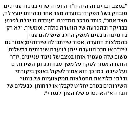
"במצב דברים זה היה יו"ר הוועדה שרוי בניגוד עניינים
מובהק בשל תפקידו בוועדה מצד אחד ובהיותו יועץ לה,
מצד אחר", כותב מבקר המדינה. "עובדה זו יכלה לפגוע
בבדיקה ובהכרעה של הוועדה כולה". וממשיך: "לא רק
גורמים הנוגעים למשק החלב שיש להם עניין
בהמלצות הוועדה, אסור שייתנו לה שירותים; אסור גם
שיו"ר או חבר הוועדה ייתן לוועדה שירותים בתשלום,
משום שזה מעמיד אותו במצב של ניגוד עניינים. יו"ר
הוועדה אמור לפקח על משך עבודת נותן השירותים
ועל טיבה. כמו כן הוא אמור לשקול באופן ביקורתי
ובלתי תלוי את ההמלצות המקצועיות של נותני
השירותים בטרם יחליט לקבלן או לדחותן. כבעלים של
חברה א' האינטרס שלו הפוך לגמרי".