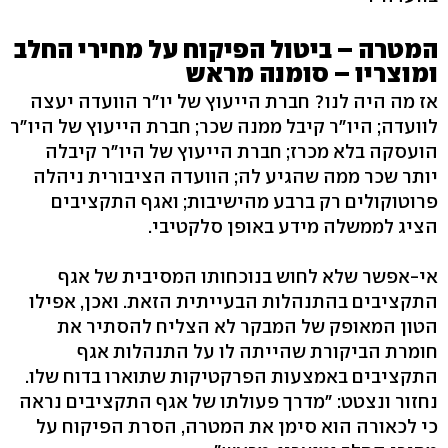
המטרה – ביטול הפיקוח על מחירי החלב
ומוצריו – סומנה מראש
אז מה היה לנו? חברת הייעוץ של יו"ר הוועדה יעצה
לוועדה; היו"ר קיבל ממנה שכר; חברת הייעוץ של היו"ר
הועסקה בלא מכרז; חברת הייעוץ של היו"ר קיבלה
יותר שכר ממה שהגיע לה; הוועדה הציבורית ניהלה
פרוטוקולים רק ברבע מהישיבות; ואגף התקציבים
הציג לממשלה מידע באופן סלקטיבי.
אי-אפשר שלא לחוש בנוכחותו המסיבית של אגף
התקציבים בהתנהלות הבעייתית הזאת. ואכן, אפילו
הטון המאופק של המבקר לא הצליח להסתיר את
חומרת הביקורת שהייתה לו על התנהלות אגף
התקציבים באמצעות הפרקטיקות שתוארו בדוח שלו.
נחזור ונצטט: "מדרך פעולתו של אגף התקציבים נראה
כי לכאורה הוא סימן את המטרה, הסרת הפיקוח על