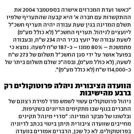
"כאשר ועדת המכרזים אישרה בספטמבר 2004 את
ההתקשרות עם חברה א' היא קבעה שהתעריף שלפיו
תשלם המדינה בגין שעת עבודה יהיה תעריף חשכ"ל
ליועצים לניהול. תעריף החשכ"ל (לא כולל מע"מ)
לשעת עבודה של יועץ בכיר היה 234 ש"ח, ובעבודה
מתמשכת – 80% ממנו – כ-187 ש"ח לשעה. נמצא כי
בפועל אושר על ידי סגן החשכ"ל תשלום של 273 ש"ח
לשעה, (לא כולל מע"מ), ובסה"כ שולם תשלום ביתר של
כ-114,000 ש"ח (לא כולל מע"מ)".
הוועדה הציבורית ניהלה פרוטוקולים רק
ברבע מהישיבות
ניהול פרוטוקולים עשוי לשמש מדד למידת רצונם של
החברים בגוף שבו מתקימים הדיונים בשקיפות.
ובלשונו של מבקר המדינה: "סדרי מינהל תקינים
מחייבים שוועדה ציבורית תיתן ביטוי בכתב לדיוניה
בפרוטוקולים. לא כל שכן, הדברים אמורים בוועדה