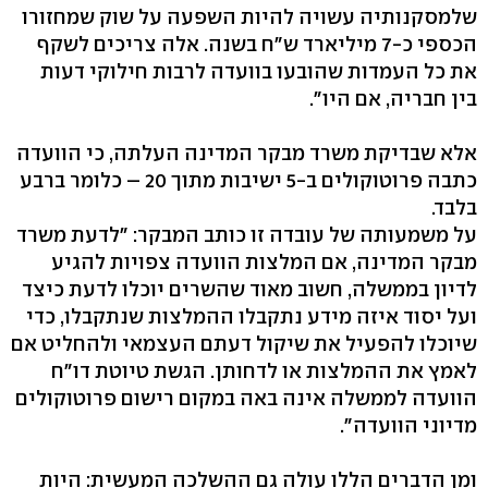
שלמסקנותיה עשויה להיות השפעה על שוק שמחזורו
הכספי כ-7 מיליארד ש"ח בשנה. אלה צריכים לשקף
את כל העמדות שהובעו בוועדה לרבות חילוקי דעות
בין חבריה, אם היו".
אלא שבדיקת משרד מבקר המדינה העלתה, כי הוועדה
כתבה פרוטוקולים ב-5 ישיבות מתוך 20 – כלומר ברבע
בלבד.
על משמעותה של עובדה זו כותב המבקר: "לדעת משרד
מבקר המדינה, אם המלצות הוועדה צפויות להגיע
לדיון בממשלה, חשוב מאוד שהשרים יוכלו לדעת כיצד
ועל יסוד איזה מידע נתקבלו ההמלצות שנתקבלו, כדי
שיוכלו להפעיל את שיקול דעתם העצמאי ולהחליט אם
לאמץ את ההמלצות או לדחותן. הגשת טיוטת דו"ח
הוועדה לממשלה אינה באה במקום רישום פרוטוקולים
מדיוני הוועדה".
ומן הדברים הללו עולה גם ההשלכה המעשית: היות