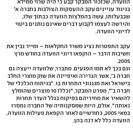
הוועדה, שכזכור המבקר קבע כי היה שרוי ממילא
בניגוד עניינים עקב ההעסקות הצולבות בחברה א'
שבבעלותו, עשה בהמלצות הוועדה כבתוך שלו,
והירשה לעצמו לקבוע דברים שאינם נותנים ביטוי
לדיוני הוועדה.
עקב התפטרות נציג משרד החקלאות – ומייד נבין את
חשיבות הדבר – הוקפאו דיוני הוועדה בחודש מרץ
2005.
וגם בכך לא תמו הפגעים. מתברר, שלוועדה ייעצה גם
חברה ב', אשר הגדירה ואיפיינה את שוק מוצרי החלב
בישראל ואת מנגנוני התחרות בו. "בניתוח הכלכלי של
חברה ב'", מפרט המבקר, "נכללו 10 מוצרים שהומלץ
להשאיר את מחיריהם בפיקוח בגלל העדר תחרות
נאותה". אולם, היות שמסקנותיה של החברה נמסרו
במאי 2005, כחודשיים לאחר הקפאת פעילות הוועדה,
הוועדה כלל לא דנה בהן.