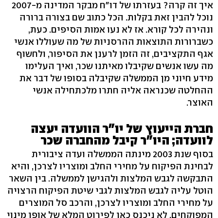
איך זה קרה? בעזרתו של דו"ח מבקר המדינה מ-2007
נוכל להבין זאת בקלות. הכל כתוב שם בצורה ברורה
ונהירה לכל קורא. אז לא נעו אמות הסיפים. כעת,
כשברורות התוצאות ההרסניות של מה שעוללו אנשי
אגף התקציבים, זה הזמן לרענן את הסיפור, ולחשוף
מה עשו אנשים שקיבלו מאיתנו שכר, ואיך העלימו
מידע חיוני מן הממשלה שקיבלה בסופו של דבר את
ההחלטה שכנראה אליה חתרו מלכתחילה אנשי
האוצר.
חברת הייעוץ של יו"ר הוועדה יעצה
לוועדה; היו"ר קיבל מהחברה שכר
בסוף שנת 2003 מינתה הממשלה ועדה ציבורית
לבחינת הפיקוח על מחירי החלב ומוצריו לצרכן, והיא
התבקשה לגבש המלצות ולהגישן לממשלה. בין השאר
הוטל עליה לגבש המלצות לגבי שיטת הפיקוח הרצויה
על מחירי החלב ומוצריו לצרכן, והרכב סל המוצרים
המפוקחים. לא ניכנס כאן לפירוט המלא של אופן מינוי