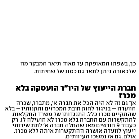
כך, בשפתו המאופקת עד מאוד, תיאר המבקר מה
שלכאורה ניתן לתאר גם כסוג של שחיתות.
חברת הייעוץ של היו"ר הועסקה בלא
מכרז
אך גם זה לא היה הכל. את חברה א', מתברר, שכרה
הוועדה – בניגוד לחוק חובת המכרזים ותקנותיו – בלא
שהתקיים מכרז כלל. התנגדותו של משרד החקלאות
להתקשרות עם החברה בלא מכרז לא הועילה לו. רק
כעבור 9 חודשים מאז שהחלה חברה א' לתת שירותי
ייעוץ לוועדה אושרה ההתקשרות איתה ללא מכרז.
אולם, גם אז נמשכו העיוותים.