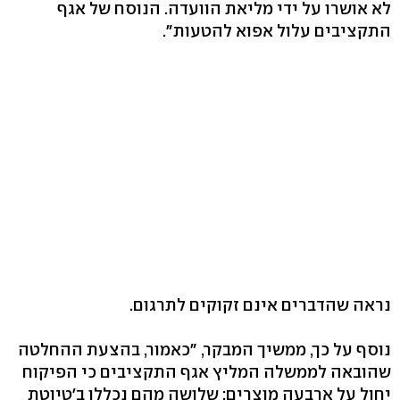
לא אושרו על ידי מליאת הוועדה. הנוסח של אגף
התקציבים עלול אפוא להטעות".
נראה שהדברים אינם זקוקים לתרגום.
נוסף על כך, ממשיך המבקר, "כאמור, בהצעת ההחלטה
שהובאה לממשלה המליץ אגף התקציבים כי הפיקוח
יחול על ארבעה מוצרים: שלושה מהם נכללו ב'טיוטת