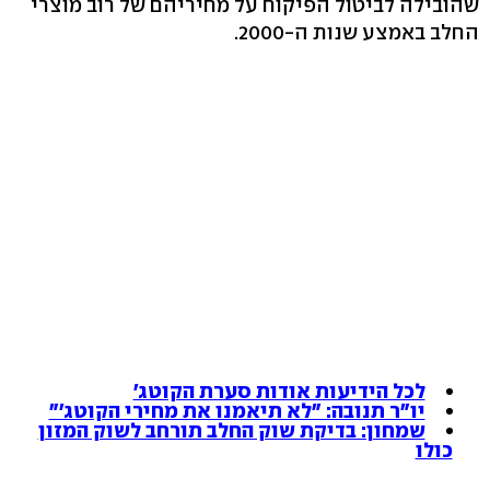
שהובילה לביטול הפיקוח על מחיריהם של רוב מוצרי
החלב באמצע שנות ה-2000.
לכל הידיעות אודות סערת הקוטג'
יו"ר תנובה: "לא תיאמנו את מחירי הקוטג'"
שמחון: בדיקת שוק החלב תורחב לשוק המזון
כולו