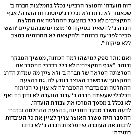
דוח הועדה' והמוצר הרביעי נכלל בהמלצות חברה ב'
שכאמור לא נדונו ולא נכללו ב'טיוטת דוח הועדה'. אגף
התקציבים לא כלל בהצעת ההחלטה את המלצת
חברה ב' להשאיר בפיקוח 10 מוצרים שבהם קיים 'חשש
סביר לפגיעה ברווחה ולהקצאה לא תחרותית במצב
ללא פיקוח'".
ואם נותר ספק למישהו לְמה הכוונה, ממשיך המבקר
וכותב: "אגף התקציבים לא כלל בדברי ההסבר את
המלצתה המלאה של חברה ב' ולא ציין מה עמדת הדרג
המקצועי שבמשרד האוצר בנוגע לה. גם בהצעת
ההחלטה וגם בדברי ההסבר לה לא צוין כי הניתוח
הכלכלי שעשתה חברה ב' עבור הוועדה לא נדון בה ואף
לא נכלל ב'מסמך המרכז את עבודת הועדה'.
לדעת משרד מבקר המדינה, בהצעת ההחלטה ובדברי
ההסבר היה משרד האוצר צריך לציין את כל העובדות
לרבות את העובדה שהמלצות חברה ב' לא נדונו
בוועדה".