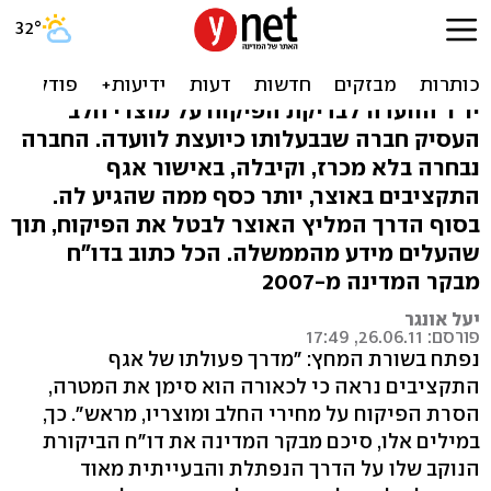
הפיקוח על מחיר הקוטג' - מה
הסתירו באוצר?
יו"ר הוועדה לבדיקת הפיקוח על מוצרי חלב
העסיק חברה שבבעלותו כיועצת לוועדה. החברה
נבחרה בלא מכרז, וקיבלה, באישור אגף
התקציבים באוצר, יותר כסף ממה שהגיע לה.
בסוף הדרך המליץ האוצר לבטל את הפיקוח, תוך
שהעלים מידע מהממשלה. הכל כתוב בדו"ח
מבקר המדינה מ-2007
יעל אונגר
פורסם: 26.06.11, 17:49
נפתח בשורת המחץ: "מדרך פעולתו של אגף
התקציבים נראה כי לכאורה הוא סימן את המטרה,
הסרת הפיקוח על מחירי החלב ומוצריו, מראש". כך,
במילים אלו, סיכם מבקר המדינה את דו"ח הביקורת
הנוקב שלו על הדרך הנפתלת והבעייתית מאוד