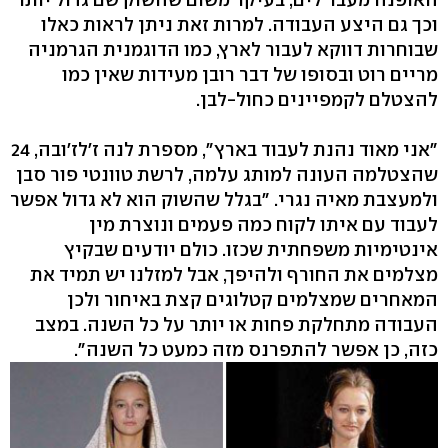
וכך גם היצע העבודה. למרות זאת ניתן לראות כאלו
שבוחרות דווקא לעבור לארץ, כמו הדוגמנית הגרמניה
מריים רוט ובסופו של דבר רובן מעידות שאין כמו
להצטלם לקמפיינים כחול-לבן.
"אני מאוד נהנת לעבוד בארץ", מספרת לנה ז'לז'ובה, 24
שהצטלמה העונה למותג עלמה, לרשת טוונטי פור סבן
ולמעצבת מאיה נגרי. "בגלל שהשוק הוא לא גדול אפשר
לעבוד עם איתו לקוח כמה פעמים ונוצרת מין
אינטימיות משפחתית שכזו. כולם יודעים שבקיץ
מצלמים את החורף ולהיפך, אבל למזלנו יש תמיד את
המאחרים שמצלמים קטלוגים קצת באיחור ולכן
העבודה מתחלקת פחות או יותר על כל השנה. במצב
כזה, כן אפשר להתפרנס מזה כמעט כל השנה".