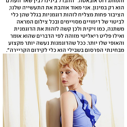
והמותג רוס אובאטה. "ההבדל בינינו לבין שאר העולם
הוא רק במינון. אני מאוד אוהבת את התעשייה שלנו;
הציבור פחות מצליח לזהות דוגמניות בגלל שהן כלי
לביטוי של דימויים מסויימים ובכל צילום המראה
משתנה, כמו זיקית ולכן קשה לזהות את הדוגמנית
ואילו פליט ריאליטי מזוהה לפי הדברים שהוא אומר
והאופי שלו יותר. ככל שהדוגמנות נעשה יותר מקצוע
מבחינתי הפרסום בשבילי הוא כלי לקידום הקריירה".