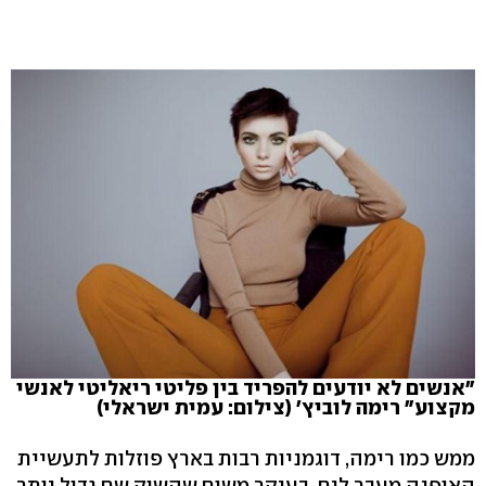
"אנשים לא יודעים להפריד בין פליטי ריאליטי לאנשי
מקצוע" רימה לוביץ' (צילום: עמית ישראלי)
ממש כמו רימה, דוגמניות רבות בארץ פוזלות לתעשיית
האופנה מעבר לים, בעיקר משום שהשוק שם גדול יותר