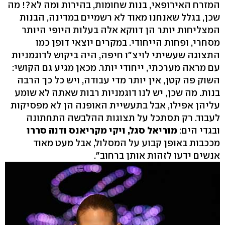
המזרח האירופאי, בנות שחומות, בהירות ומה לא?! מה
שכן, בגלל שאנחנו מאוד לא רשמיים במדינה, הבנות
המצליחות יותר הן דווקא אלה בעלות היופי היותר
מסחרי, ופחות הייחודי. במקרים יוצאי דופן כמו
התצוגה שעשיתי לויצ"ו חיפה, היה ביקוש לדוגמניות
עם מראה מערכתי, ייחודי יותר. מכאן מגיע גם הקושי:
השוק פה קטן, אין יותר מדי עבודה, ויש כל כך הרבה
בנות. מה שכן, יש לנו דוגמניות רבות שאתה לא שומע
עליהן אפילו, אבל בתעשיית האופנה הן לא מפסיקות
לעבוד. רק תסתכל על תצוגות ההלבשה התחתונה
ובגדי הים:
מוריאל סגל, ויקי מקריאנס ודנה סררו
מככבות באופן קבוע על המסלול, אבל מעט מאוד
אנשים ידעו לזהות אותן ברחוב".