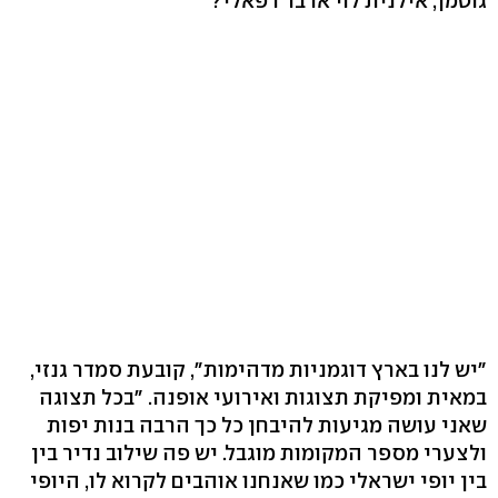
גוטמן, אילנית לוי או בר רפאלי?
"יש לנו בארץ דוגמניות מדהימות", קובעת סמדר גנזי,
במאית ומפיקת תצוגות ואירועי אופנה. "בכל תצוגה
שאני עושה מגיעות להיבחן כל כך הרבה בנות יפות
ולצערי מספר המקומות מוגבל. יש פה שילוב נדיר בין
בין יופי ישראלי כמו שאנחנו אוהבים לקרוא לו, היופי