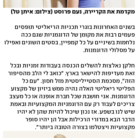
מקדמת את הקריירה, נעם פרוסט (צילום: איתן טל)
בשנים האחרונות בוגרי תכניות הריאליטי תופסים
פעמים רבות את מקומן של הדוגמניות שגם ככה
נלחמות בשיניים על כל קמפיין, בסטים השונים ואפילו
על מסלולי הדוגמנות.
חלקן נאלצות להשלים הכנסה בעבודות זמניות ובכל
זאת מעדיפות להישאר בארץ. "כואב לי הלב מהסיפור
הזה", מסכמת הסטייליסטית מזל חסון. "עם כל
הפליטי ריאליטי האלה נהיה ממש ביזיון של מקצוע
הדוגמנות. אני חושבת שכל חברת אופנה או כל מעצב
צריכים לעבוד רק עם הדוגמניות המקצועיות ובאמת
שיש לנו בשפע. אז נכון שיכול להיות שהן לא יהיו
הדבר הבא במדורי הרכילות אבל הן יהיו סופר
מקצועיות ויצטלמו בצורה הטובה ביותר".