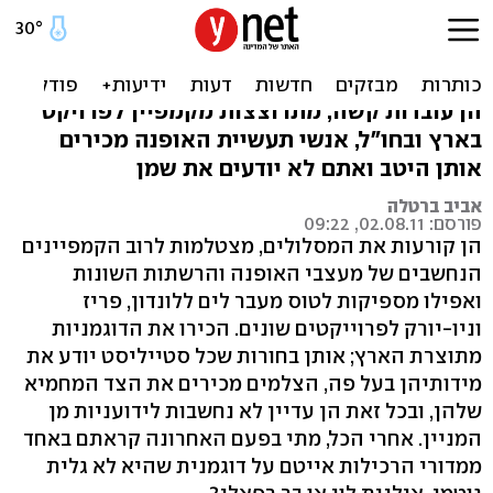
מאיפה את מוכרת לי?
הדוגמניות הכי עסוקות
הן עובדות קשה, מתרוצצות מקמפיין לפרויקט
בארץ ובחו"ל, אנשי תעשיית האופנה מכירים
אותן היטב ואתם לא יודעים את שמן
אביב ברטלה
פורסם: 02.08.11, 09:22
הן קורעות את המסלולים, מצטלמות לרוב הקמפיינים
הנחשבים של מעצבי האופנה והרשתות השונות
ואפילו מספיקות לטוס מעבר לים ללונדון, פריז
וניו-יורק לפרוייקטים שונים. הכירו את הדוגמניות
מתוצרת הארץ; אותן בחורות שכל סטייליסט יודע את
מידותיהן בעל פה, הצלמים מכירים את הצד המחמיא
שלהן, ובכל זאת הן עדיין לא נחשבות לידועניות מן
המניין. אחרי הכל, מתי בפעם האחרונה קראתם באחד
ממדורי הרכילות אייטם על דוגמנית שהיא לא גלית