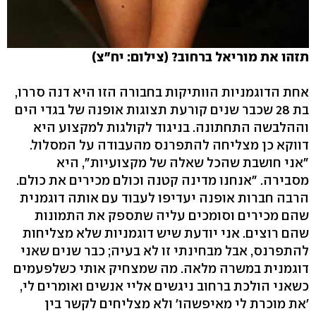
תזהו את מוריאל ברחוב? (צילום: יח"צ)
אחת הדוגמניות הוותיקות בחבורה הזו היא דנה סררו,
בת 28 שכבר שנים קורעת תצוגות אופנה של בגדי הים
וההלבשה התחתונה. בניגוד לקולגות למקצוע היא
דווקא כן מצליחה להתפרנס מהעבודה על המסלול.
"אני חושבת שהכל שאלה של מקצועיות", היא
מסבירה. "אנחנו מדינה קטנה וכולם מכירים את כולם.
הרבה חברות אופנה יעדיפו לעבוד עם אותה דוגמנית
שהם מכירים וסומכים עליה שתספק את התמונות
שהם רוצים. אני יודעת שיש דוגמניות שלא מצליחות
להתפרנס, אבל מבחינתי זו לא בעיה; כבר שנים שאני
דוגמנית במשרה מלאה. מה שמצחיק אותי כשלפעמים
כשאני הולכת ברחוב ניגשים אליי אנשים ואומרים לי,
'את מוכרת לי מאיפשהו' ולא מצליחים לקשר בין