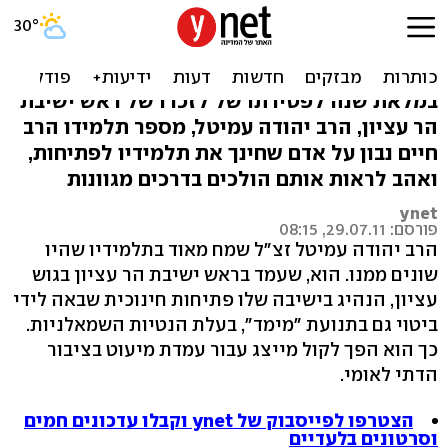
שנה למות עמיטל: "הרב שלא
רצה שתהיו כמוהו"
במלאת שנה לפטירתו של לזכרו של ראש ישיבת
הר עציון, הרב יהודה עמיטל, מספר תלמידו הרב
חיים נבון על אדם שחינך את תלמידיו לפתיחות,
ואהב לראות אותם הולכים בדרכים מגוונות
ynet
פורסם: 29.07.11, 08:15
הרב יהודה עמיטל זצ"ל שמח מאוד בתלמידיו שהיו
שונים ממנו. הוא, שעמד בראש ישיבת הר עציון בגוש
עציון, הנהיג בישיבה שלו פתיחות חינוכית שבאה לידי
ביטוי גם בתנועת "מימד", בעלת הנטיות השמאלניות.
כך הוא הפך לקול מייצג עבור עמדת מיעוט בציבור
הדתי לאומי.
הצטרפו לפייסבוק של ynet וקבלו עדכונים חמים
וסרטונים בלעדיים