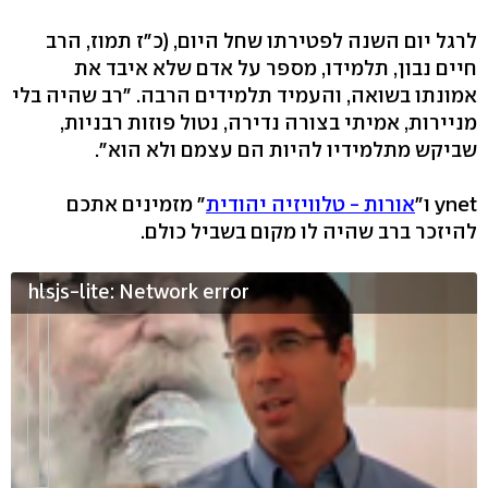
לרגל יום השנה לפטירתו שחל היום, (כ"ז תמוז, הרב
חיים נבון, תלמידו, מספר על אדם שלא איבד את
אמונתו בשואה, והעמיד תלמידים הרבה. "רב שהיה בלי
מניירות, אמיתי בצורה נדירה, נטול פוזות רבניות,
שביקש מתלמידיו להיות הם עצמם ולא הוא".
ynet ו"
אורות - טלוויזיה יהודית
" מזמינים אתכם
להיזכר ברב שהיה לו מקום בשביל כולם.
hlsjs-lite: Network error