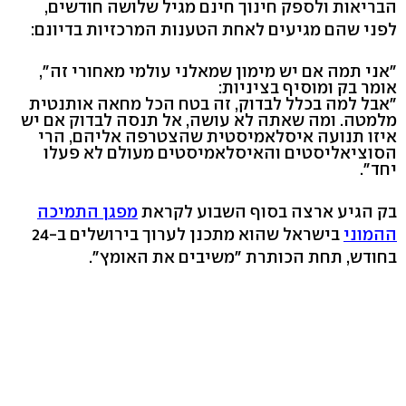
הבריאות ולספק חינוך חינם מגיל שלושה חודשים,
לפני שהם מגיעים לאחת הטענות המרכזיות בדיונם:
"אני תמה אם יש מימון שמאלני עולמי מאחורי זה",
אומר בק ומוסיף בציניות:
"אבל למה בכלל לבדוק, זה בטח הכל מחאה אותנטית
מלמטה. ומה שאתה לא עושה, אל תנסה לבדוק אם יש
איזו תנועה איסלאמיסטית שהצטרפה אליהם, הרי
הסוציאליסטים והאיסלאמיסטים מעולם לא פעלו
יחד".
בק הגיע ארצה בסוף השבוע לקראת
מפגן התמיכה
ההמוני
בישראל שהוא מתכנן לערוך בירושלים ב-24
בחודש, תחת הכותרת "משיבים את האומץ".