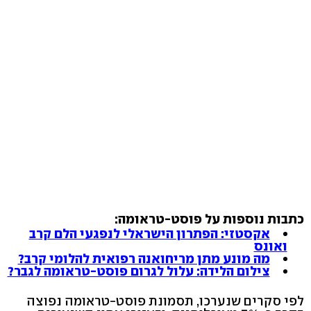
כתבות נוספות על פוסט-טראומה:
אקסטזי: הפתרון הישראלי לנפגעי הלם קרב
ואונס
מה מונע מתן מריחואנה רפואית להלומי קרב?
צילום הלידה: עלול לגרום פוסט-טראומה לגבר?
לפי סקרים שנערכו, תסמונת פוסט-טראומה נפוצה