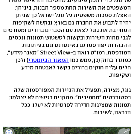
של גוגל כדי לתכנן פיגועים. מהסיבה הזו אישר משרד
המשפטים את השירות תחת מספר הבנות, ביניהן:
האצלת סמכות משפטית על גוגל ישראל כך שניתן
יהיה לתבוע את החברה גם בארץ, ובקשה לשקיפות
המחייבת את גוגל לצאת עם הסברים ברורים ומפורטים
לגבי מהות השירות ובקשות לטשטוש תמונות ונכסים.
ההבהרות יפורסמו גם באינטרנט וגם בעיתונות
המודפסת. רמו"ט רואה ב-Street View "מאגר מידע",
כמוגדר בחוק (כן, ממש כמו
המאגר הביומטרי
) ולכן
חלים עליה חוקים ברורים בקשר לאבטחת מידע
ושקיפות.
גוגל, מצידה, תפעיל את הניידות המפורסמות שלה
בסטנדרטים "מחמירים". מתקנים רגישים לא יצולמו;
תמונות שמציגות חדירה לפרטיות לא יעלו, ככל
הנראה, לשירות.