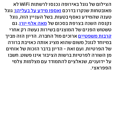
הצילום של גוגל באירופה נכנסו לרשתות WiFi לא
מאובטחות שנקרו בדרכם
ואספו מידע על בעליהן
; גוגל
טענה שהמידע נאסף בטעות. בשל העניין הזה, גוגל
נקנסה השנה בצרפת בסכום של
מאה אלף יורו
. גם
טשטוש הפנים של המוצגים בשירות נעשה רק אחרי
קרבות משפטיים
ארוכים מול החברה. הדיון הזה מביך
במיוחד לגוגל, משום שהוא מציג אותה כאויבת ברורה
של הפרטיות. ועם זאת - הדיון בדבר הזכות של אזחים
מן השורה לפרטיות ברשות הציבור אינו פשוט. חשבו
על ידוענים, שנאלצים להתמודד עם מצלמות צלמי
הפפראצי.