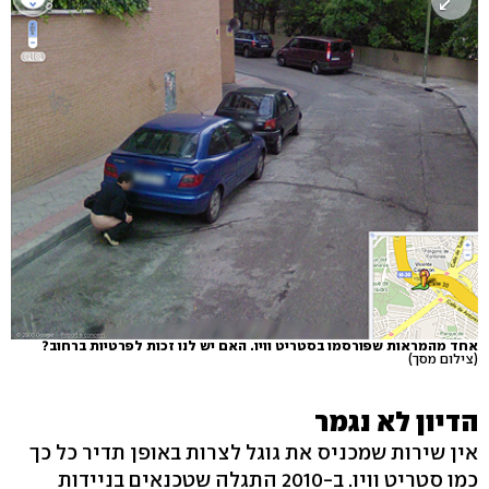
אחד מהמראות שפורסמו בסטריט וויו. האם יש לנו זכות לפרטיות ברחוב?
(צילום מסך)
הדיון לא נגמר
אין שירות שמכניס את גוגל לצרות באופן תדיר כל כך
כמו סטריט וויו. ב-2010 התגלה שטכנאים בניידות