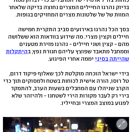
בדיוק נהרגו החיילים המצרים נחוצה בדיקה שלאחר
המוות של של שלטונות מצרים המחזיקים בגופות.
בסך הכל נהרגו באירועים סביב התקרית חמישה
חיילים וקצין מצרי. מה שידוע בוודאות הוא ששלושה
מהם - קצין ושני חיילים - נהרגו מזירת מטענים
וממחבל מתאבד שפוצץ עליהם חגורת נפץ, ב
היתקלות
שהייתה בסיני
יממה אחרי הפיגוע.
בידי ישראל הוכחה מוקלטת לכך שאלוף פיקוד דרום,
טל רוסו, הורה אישית לכוחות בשטח ולמסוקים תוך כדי
הקרב שניהלו עם המחבלים בשעות הערב, להתמקד
בירי רק לעבר מקורות הירי לשטחנו - ולהיזהר שלא
לפגוע במוצב המצרי ובחייליו.