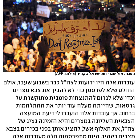
הפגנה מול שגרירות ישראל בקהיר
(צילום: AFP)
עובדות אלה היו ידועות לצה"ל כבר בשבוע שעבר, אולם
הוחלט שלא לפרסמן כדי לא להביך את צבא מצרים
וכדי שלא לגרום להתנצחות פומבית מתוקשרת על
גרסאות, שהייתה מעלה עוד יותר את ההתלהמות
ברחוב. אך עובדות אלה הועברו לידיעת המועצה
הצבאית העליונה במצרים והיא הזמינה נציג של
צה"ל, את האלוף אשל, להציג אותן בפני בכירים בצבא
מצרים בקהיר. היום מתפרסמות חלק מעובדות אלה