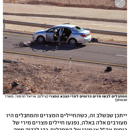
המחבלים לבשו מדים הדומים למדי הצבא המצרי
(צילום: אריאל חרמוני, משרד
הבטחון)
ייתכן שבשלב זה, כשהחיילים המצרים והמחבלים היו
מעורבים אלה באלה, נפגעו חיילים מצרים מירי של
כוחות צה"ל או מירי של המחבלים. כדי לבדוק ממה