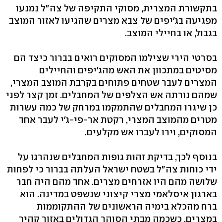
בתקשורת המצרית, מסוקי התקיפה של צה"ל נמנעו
מפגיעה בג'יפים של צבא מצרים שהגיעו לאזור המוצב
בגבול, או בחיילי המוצב.
בסרטי הירי שצילמו המסוקים רואים בברור כיצד הם
מסיטים במתכוון את האש מהג'יפים והחיילים
המצרים לעבר שטחים פתוחים בקרבת המוצב המצרי,
שמהם נורתה אש הצלפים של המחבלים. זמן קצר לפני
כן שיגרו המחבלים שהתמקמו במרחק של כמה עשרות
מטרים מהמוצב המצרי, רקטת אר-פי-ג'י לעבר אחד
המסוקים, וירו לעברו אש מקלעים.
בנוסף לכך, בדיקת זהות גופות המחבלים שנהרגו על
ידי כוחות צה"ל בשטח ישראל העלתה בברור כי לפחות
שלושה מהם היו אזרחים מצרים. אחד מהם היה חבר
בארגון איסלאמי מצרי קיצוני שנשפט במדינה. הוא
ברח מהכלא בימיה הראשונים של ההתקוממות
במצרים, כשכמה מבתי הסוהר הגדולים באזור קהיר