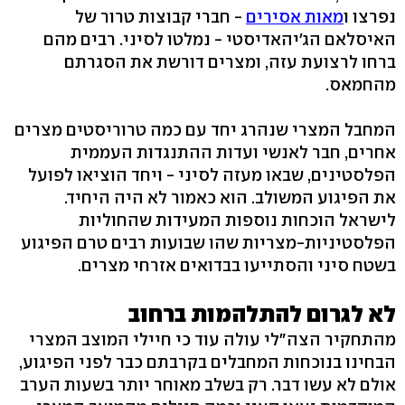
נפרצו ו
מאות אסירים
- חברי קבוצות טרור של
האיסלאם הג'יהאדיסטי - נמלטו לסיני. רבים מהם
ברחו לרצועת עזה, ומצרים דורשת את הסגרתם
מהחמאס.
המחבל המצרי שנהרג יחד עם כמה טרוריסטים מצרים
אחרים, חבר לאנשי ועדות ההתנגדות העממית
הפלסטינים, שבאו מעזה לסיני - ויחד הוציאו לפועל
את הפיגוע המשולב. הוא כאמור לא היה היחיד.
לישראל הוכחות נוספות המעידות שהחוליות
הפלסטיניות-מצריות שהו שבועות רבים טרם הפיגוע
בשטח סיני והסתייעו בבדואים אזרחי מצרים.
לא לגרום להתלהמות ברחוב
מהתחקיר הצה"לי עולה עוד כי חיילי המוצב המצרי
הבחינו בנוכחות המחבלים בקרבתם כבר לפני הפיגוע,
אולם לא עשו דבר. רק בשלב מאוחר יותר בשעות הערב