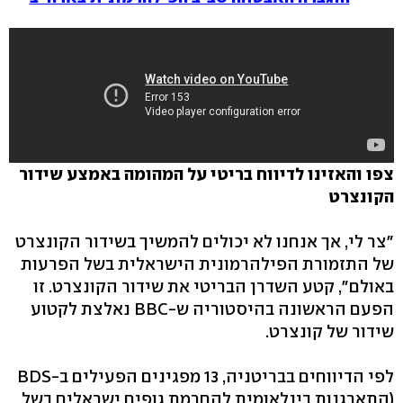
צפו והאזינו לדיווח בריטי על המהומה באמצע שידור
הקונצרט
"צר לי, אך אנחנו לא יכולים להמשיך בשידור הקונצרט
של התזמורת הפילהרמונית הישראלית בשל הפרעות
באולם", קטע השדרן הבריטי את שידור הקונצרט. זו
הפעם הראשונה בהיסטוריה ש-BBC נאלצת לקטוע
שידור של קונצרט.
לפי הדיווחים בבריטניה, 13 מפגינים הפעילים ב-BDS
(התארגנות בינלאומית להחרמת גופים ישראלים בשל