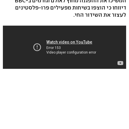
המשיכו את ההפגנה מחוץ לאולם וגורמים ב-BBC
דיווחו כי הוצפו בשיחות מפעילים פרו-פלסטינים
לעצור את השידור החי.