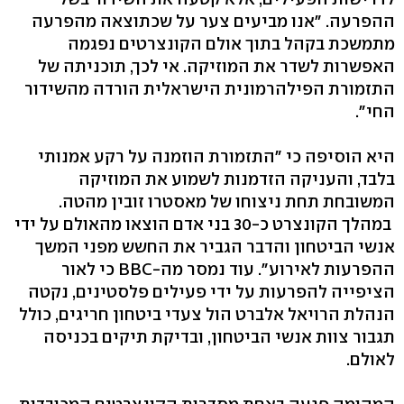
ההפרעה. "אנו מביעים צער על שכתוצאה מהפרעה
מתמשכת בקהל בתוך אולם הקונצרטים נפגמה
האפשרות לשדר את המוזיקה. אי לכך, תוכניתה של
התזמורת הפילהרמונית הישראלית הורדה מהשידור
החי".
היא הוסיפה כי "התזמורת הוזמנה על רקע אמנותי
בלבד, והעניקה הזדמנות לשמוע את המוזיקה
המשובחת תחת ניצוחו של מאסטרו זובין מהטה.
במהלך הקונצרט כ-30 בני אדם הוצאו מהאולם על ידי
אנשי הביטחון והדבר הגביר את החשש מפני המשך
ההפרעות לאירוע". עוד נמסר מה-BBC כי לאור
הציפייה להפרעות על ידי פעילים פלסטינים, נקטה
הנהלת הרויאל אלברט הול צעדי ביטחון חריגים, כולל
תגבור צוות אנשי הביטחון, ובדיקת תיקים בכניסה
לאולם.