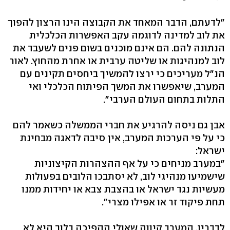
"לדעתם, הדבר המאחד את הקבוצה הינו הרצון להפוך
את לוב למדינה לדוגמה עקב האפשרות הכלכלית
הנתונה להם. הם אינם מוכנים בשום פנים לשעבד את
לוב למנהיגות או שליטה ערבית או אחרת מהחוץ. לאור
הנ"ל מעריכים כי ירצו להמשיך ביחסים תקינים עם
המערב, שיאפשרו את המשך הפיתוח הכלכלי ואי
התלות בתחום העולם הערבי".
אבן גם ניסה להרגיע את חברי הממשלה כשאמר להם
כי על פי הערכות המערב, אין סיבה לדאגה מבחינת
ישראל:
"במערב מניחים כי על אף ההצהרות הקיצוניות
שישמיעו מנהיגי לוב, לא יסתבכו הלובים בפעולות
מעשיות נגד ישראל או בהצבת צבא או יחידות ממנו
תחת פיקוד זר או אפילו מצרי".
לדבריו, המערב קיווה שאולי ההפיכה בלוב היא לא