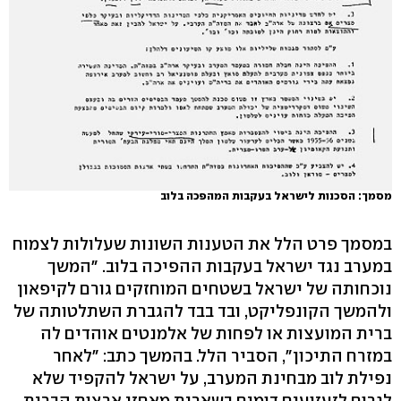
מסמך: הסכנות לישראל בעקבות המהפכה בלוב
במסמך פרט הלל את הטענות השונות שעלולות לצמוח
במערב נגד ישראל בעקבות ההפיכה בלוב. "המשך
נוכחותה של ישראל בשטחים המוחזקים גורם לקיפאון
ולהמשך הקונפליקט, ובד בבד להגברת השתלטותה של
ברית המועצות או לפחות של אלמנטים אוהדים לה
במזרח התיכון", הסביר הלל. בהמשך כתב: "לאחר
נפילת לוב מבחינת המערב, על ישראל להקפיד שלא
לגרום לזעזועים דומים בשארית מאחזי ארצות הברית