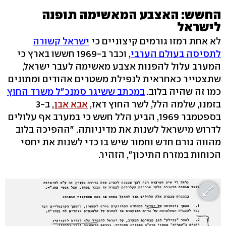
החשש: האצבע המאשימה תופנה
לישראל
לא אחת רמזו גורמים קיצוניים כי
ישראל קשורה
לתסיסה בעולם הערבי
, וכבר ב-1969 חששו בארץ כי
המערב עלול להפנות אצבע מאשימה לעבר ישראל,
שתצטייר כאחראית לנפילת משטרים אהודים ומתונים
כמו זה שהיה בלוב.
במכתב ששיגר סמנכ"ל משרד החוץ
בזמנו, שלמה הלל, לשר החוץ דאז,
אבא אבן
, ב-3
בספטמבר 1969, הביע הלל חשש כי במערב אף עלולים
לדרוש מישראל לשנות את מדיניותה. "ההפיכה בלוב
מהווה גורם חדש וחמור שיש בו כדי לשנות את יחסי
הכוחות במזרח התיכון", הזהיר.