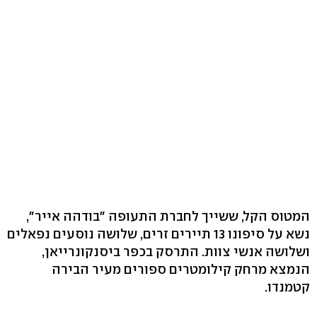
המטוס הקל, ששייך לחברת התעופה "בודהה אייר",
נשא על סיפונו 13 תיירים זרים, שלושה נוסעים נפאלים
ושלושה אנשי צוות. התרסק בכפר ביסנקונרייאן,
הנמצא מרחק קילומטרים ספורים מעיר הבירה
קטמנדו.