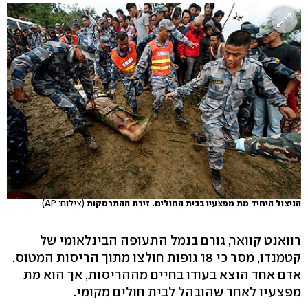
הניצול היחיד מת מפצעיו בבית החולים. זירת ההתרסקות
(צילום: AP)
רוואנט קוואר, גורם בנמל התעופה הבינלאומי של
קטמנדו, מסר כי 18 גופות חולצו מתוך הריסות המטוס.
אדם אחד הוצא בעודו בחיים מההריסות, אך הוא מת
מפצעיו לאחר שהובהל לבית חולים מקומי.